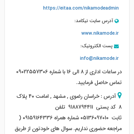
https://eitaa.com/nikamodeadmin
آدرس سایت نیکامد:
www.nikamode.ir
پست الکترونیک:
info@nikamode.ir
در ساعات اداری از 8 الی 16 با شماره 09022557306
تماس حاصل فرمایید.
آدرس : خراسان رضوی , مشهد , امامت 40 پلاک
8 کد پستی
9188794411
تلفن
ثابت
05136097010 شماره همراه 09159164336 (
مراجعه حضوری نداریم. سوال های خودتون از طریق