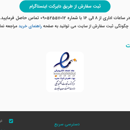
ثبت سفارش از طریق دایرکت اینستاگرام
در ساعات اداری از 8 الی 16 با شماره 09052557012 تماس حاصل فرمایید.
 چگونگی ثبت سفارش از سایت می توانید به صفحه
راهنمای خرید
مراجعه نمای
ت
قو
دسترسی سریع