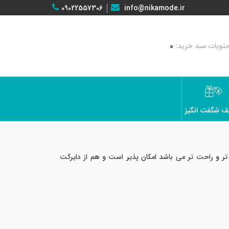
09022557306
info@nikamode.ir
0
ف شگفت انگیز
 و راحت تر می باشد امکان پذیر است و هم از دایرکت