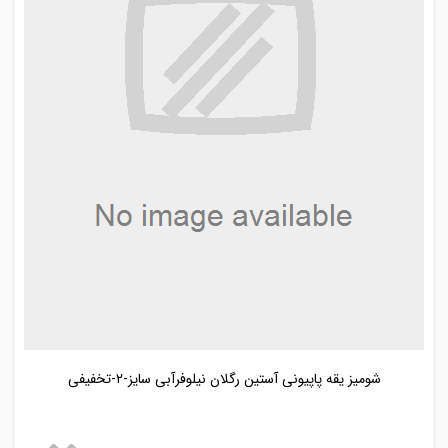
شومیز یقه پاپیونی آستین رگلان نیلوفرآبی سایز-2-تخفیفی