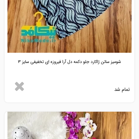
شومیز ساتن ژاکارد جلو دکمه دل آرا فیروزه ای تخفیفی سایز 3
تمام شد