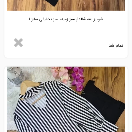
شومیز یقه شالدار سبز زمینه سبز تخفیفی سایز 1
تمام شد