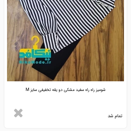
شومیز راه راه سفید مشکی دو یقه تخفیفی سایز M
تمام شد