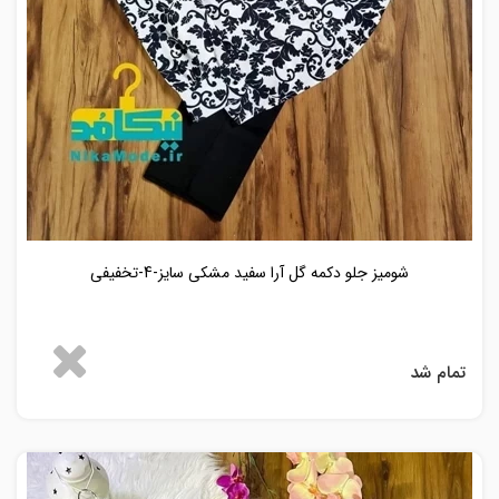
شومیز جلو دکمه گل آرا سفید مشکی سایز-4-تخفیفی
تمام شد