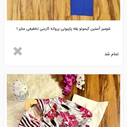
شومیز آستین کیمونو یقه پاپیونی پروانه کاربنی تخفیفی سایز 1
تمام شد