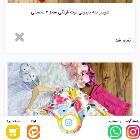
شومیز یقه پاپیونی توت فرنگی سایز-2-تخفیفی
تمام شد
نحوه ثبت
سفارش