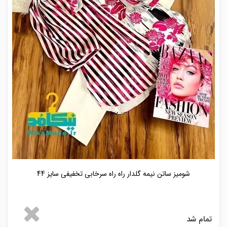
شومیز ساتن نیمه گلدار راه راه سرخابی تخفیفی سایز 44
تمام شد