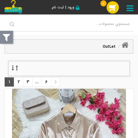
0
ورود | ثبت نام
OutLet
1
2
3
...
6