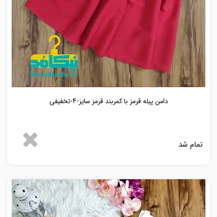
دامن پیله قرمز با کمربند قرمز سایز-4-تخفیفی
تمام شد