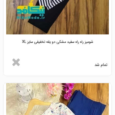
شومیز راه راه سفید مشکی دو یقه تخفیفی سایز XL
تمام شد