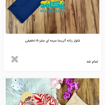
شلوار زنانه آتریسا سرمه ای سایز-5-تخفیفی
تمام شد