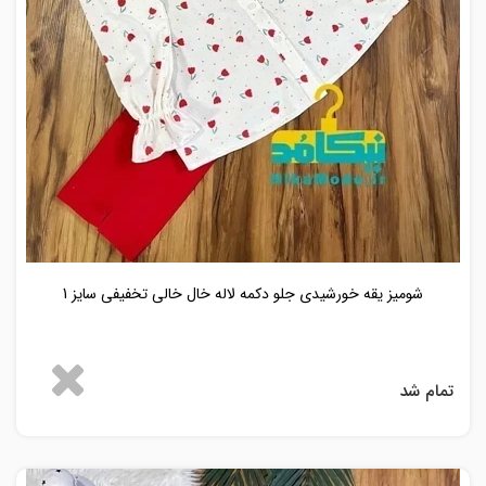
شومیز یقه خورشیدی جلو دکمه لاله خال خالی تخفیفی سایز 1
تمام شد