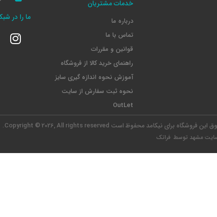
خدمات مشتریان
ما را در شب
درباره ما
تماس با ما
قوانین و مقررات
راهنمای خرید کالا از فروشگاه
آموزش نحوه اندازه گیری سایز
نحوه ثبت سفارش از سایت
OutLet
وق این فروشگاه برای نیکامد محفوظ است
Copyright © 2026, All rights reserved.
ایت مشهد
توسط فراتک