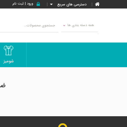
ورود | ثبت نام
دسترسی های سریع
همه دسته بندی ها
شومیز
ضم