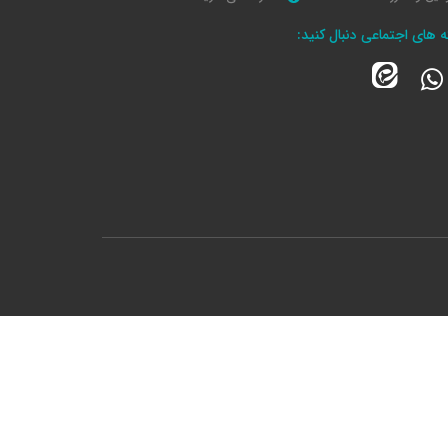
که های اجتماعی دنبال کنید: