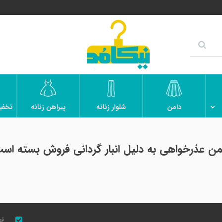
دامن
شلوار زنانه
پیراهن زنانه
تخفی
ن عذرخواهی به دلیل انبار گردانی فروش بسته است
قو