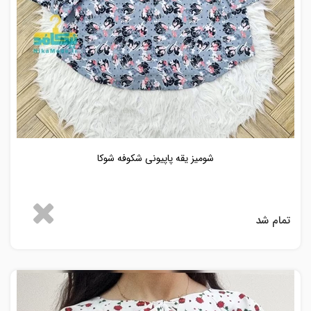
شومیز یقه پاپیونی شکوفه شوکا
تمام شد