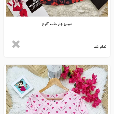
شومیز جلو دکمه گلرخ
تمام شد