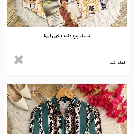
تونیک پنج دکمه طلایی آوینا
تمام شد