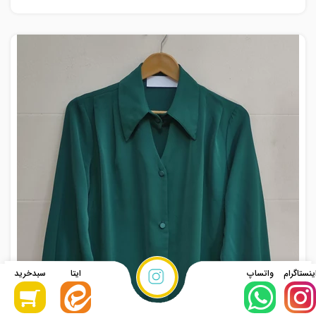
نحوه ثبت
سفارش