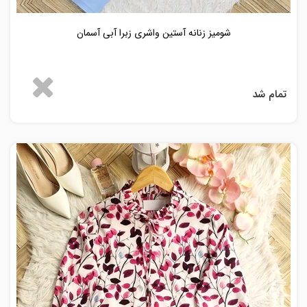
شومیز زنانه آستین واشری زبرا آبی آسمان
تمام شد