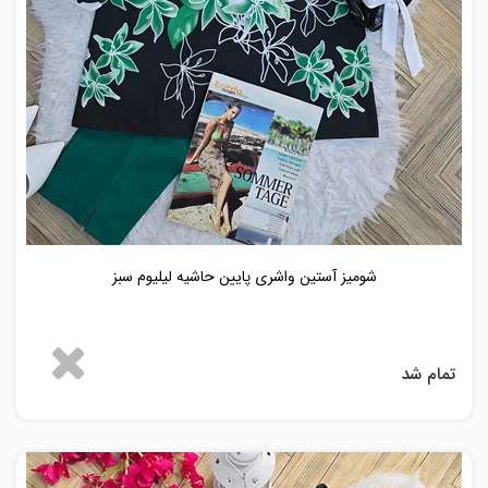
شومیز آستین واشری پایین حاشیه لیلیوم سبز
تمام شد