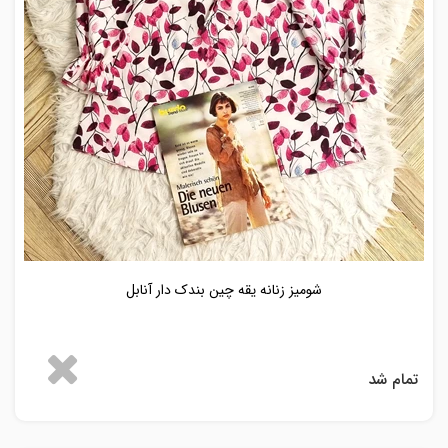
شومیز زنانه یقه چین بندک دار آنابل
تمام شد