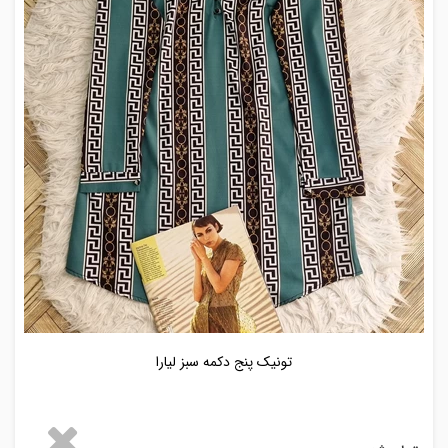
تونیک پنج دکمه سبز لیارا