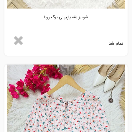
شومیز یقه پاپیونی برگ رویا
تمام شد