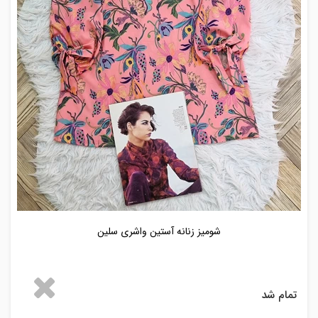
شومیز زنانه آستین واشری سلین
تمام شد