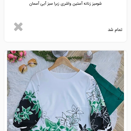
شومیز زنانه آستین واشری زبرا سبز آبی آسمان
تمام شد