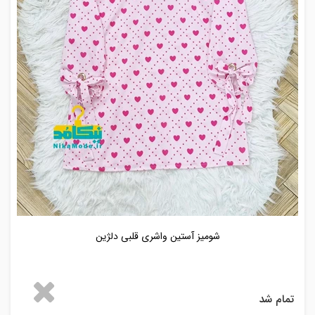
شومیز آستین واشری قلبی دلژین
تمام شد