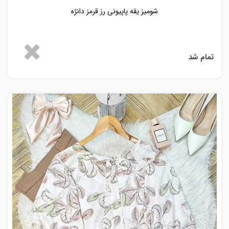
شومیز یقه پاپیونی رز قرمز دانژه
تمام شد