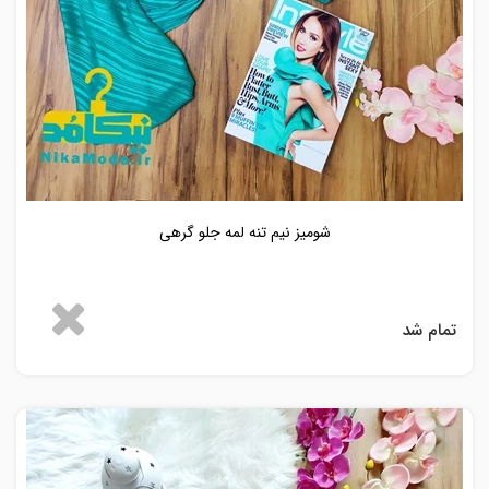
شومیز نیم تنه لمه جلو گرهی
تمام شد