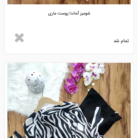
شومیز آماندا پوست ماری
تمام شد