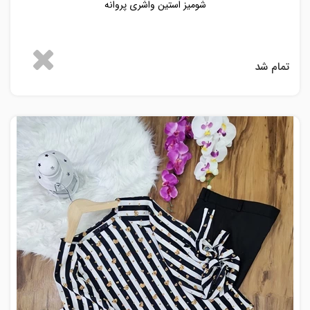
شومیز استین واشری پروانه
تمام شد