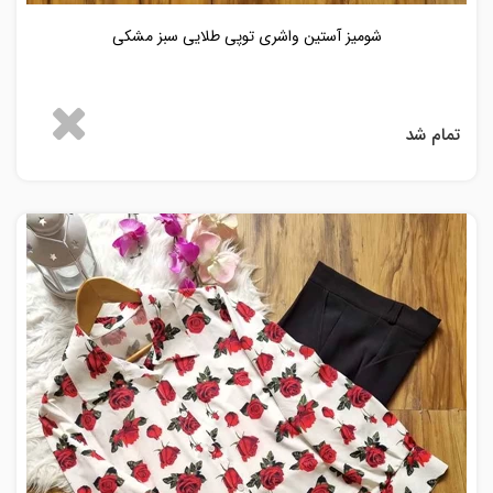
شومیز آستین واشری توپی طلایی سبز مشکی
تمام شد