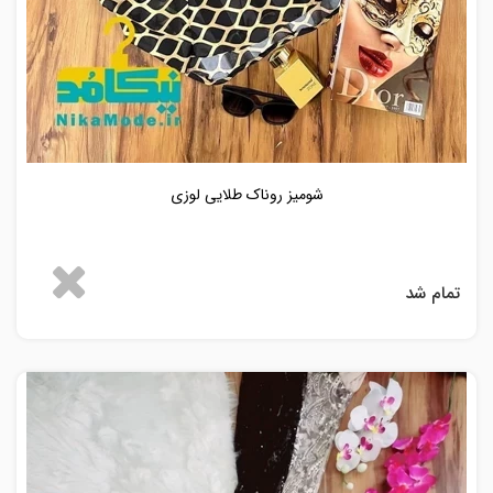
شومیز روناک طلایی لوزی
تمام شد