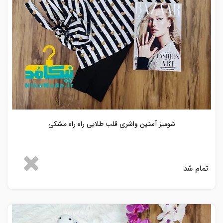
شومیز آستین واشری قلب طلایی راه راه مشکی
تمام شد