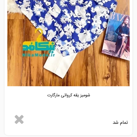
شومیز یقه کرواتی مارگارت
تمام شد