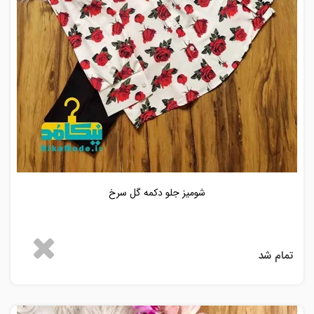
شومیز جلو دکمه گل سرخ
تمام شد