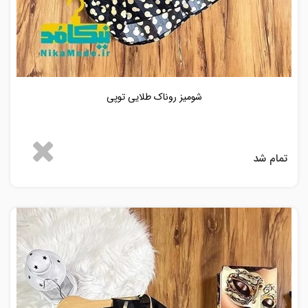
شومیز روناک طلایی توپی
تمام شد