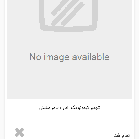
شومیز کیمونو بگ راه راه قرمز مشکی
تمام شد