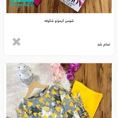
شومیز کیمونو شکوفه
تمام شد