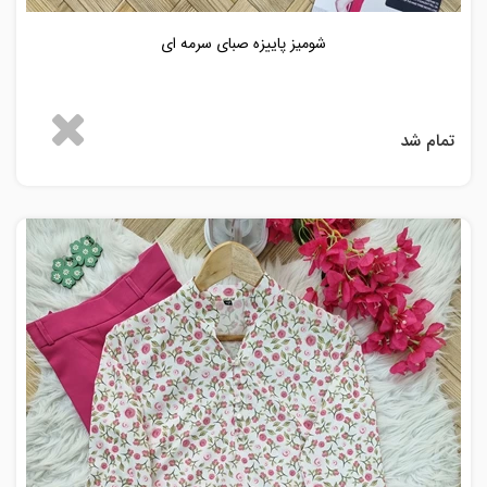
شومیز پاییزه صبای سرمه ای
تمام شد