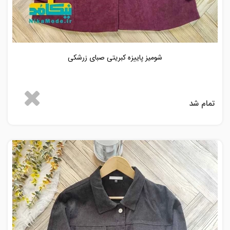
شومیز پاییزه کبریتی صبای زرشکی
تمام شد