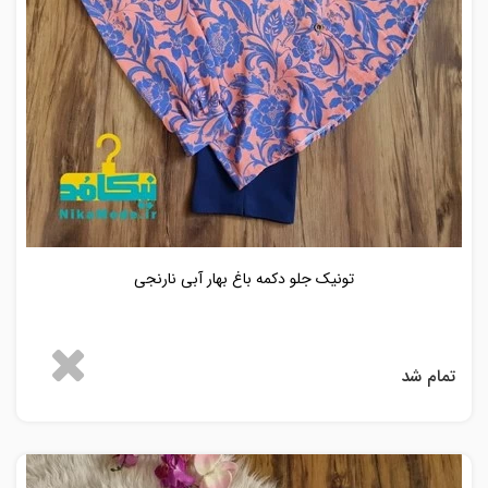
تونیک جلو دکمه باغ بهار آبی نارنجی
تمام شد