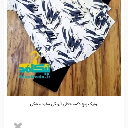
تونیک پنج دکمه خطی آبرنگی سفید مشکی