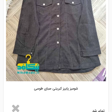
شومیز پاییز کبریتی صبای طوسی
تمام شد