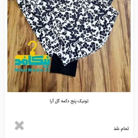
تونیک پنج دکمه گل آرا
تمام شد