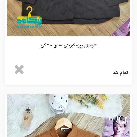
شومیز پاییزه کبریتی صبای مشکی
تمام شد