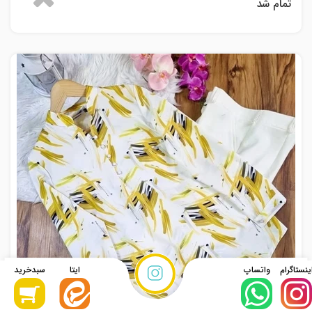
تمام شد
نحوه ثبت
سفارش