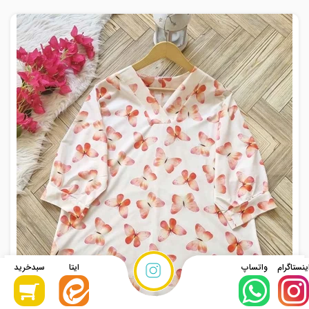
نحوه ثبت
سفارش