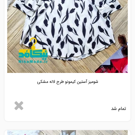
شومیز آستین کیمونو طرح لاله مشکی
تمام شد