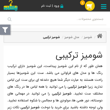
0
ورود | ثبت نام
شومیز
مدل شومیز
شومیز ترکیبی
شومیز ترکیبی
همان طور که از نام این شومیز پیداست، این شومیز دارای ترکیب
رنگ ها و مدل های فراوانی می باشد. ست این شومیزها بسیار
راحت هستند به عبارت دیگر شما هیچ دغدغه ای برای ست این لباس
ندارید زیرا
شومیز ترکیبی
را می توانید با همه لباس ها در رنگ های
مختلف ست نمایید.
شومیز ترکیبی
را می توانید در مهمانی های
دوستانه، دور همی ها، مولودی ها و مجالس با شکوه استفاده نمایید.
ولی توجه داشته باشید برای خرید یا دوخت
شومیز ترکیبی
نکات زیر