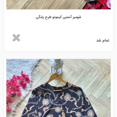
شومیز آستین کیمونو طرح پلنگی
تمام شد