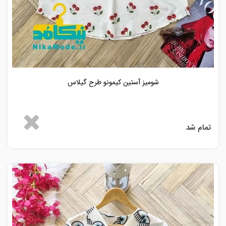
شومیز آستین کیمونو طرح گیلاس
تمام شد