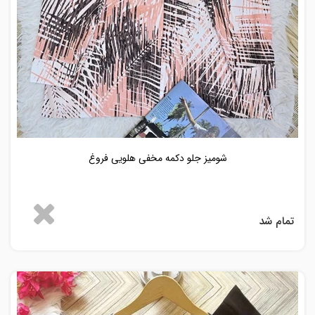
شومیز جلو دکمه مخفی هلویی فروغ
تمام شد