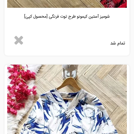
شومیز آستین کیمونو طرح توت فرنگی [محصول کپی]
تمام شد