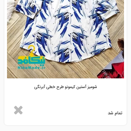
شومیز آستین کیمونو طرح خطی آبرنگی
تمام شد