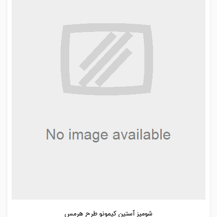
شومیز آستین کیمونو طرح هرمس