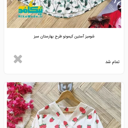
شومیز آستین کیمونو طرح بهارستان سبز
تمام شد