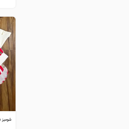
شومیز ن