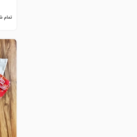
تمام ش