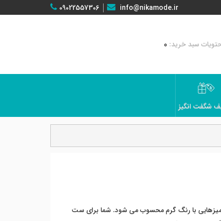
09022557306
info@nikamode.ir
0
ف شگفت انگیز
ومیزهایی با رنگ گرم محسوب می شود. شما برای ست