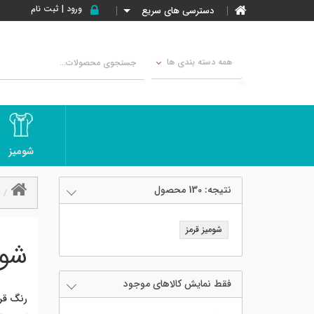
ورود | ثبت نام
دسترسی های سریع
همه دسته بندی ها
شومیز
نتیجه:
130
محصول
شومیز قرمز
شوم
فقط نمایش کالاهای موجود
رنگ قر