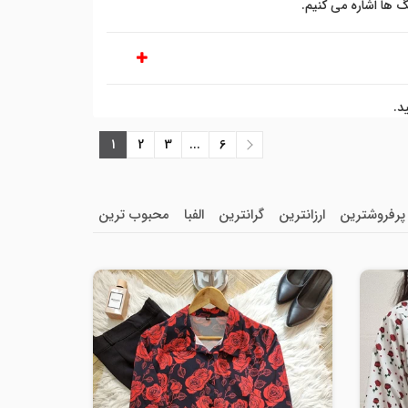
گ ها اشاره می کنیم.
د.
1
2
3
...
6
پرفروشترین
ارزانترین
گرانترین
الفبا
محبوب ترین