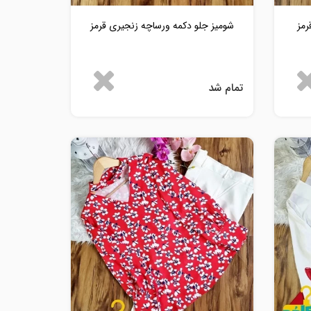
رمز
شومیز جلو دکمه ورساچه زنجیری قرمز
تمام شد