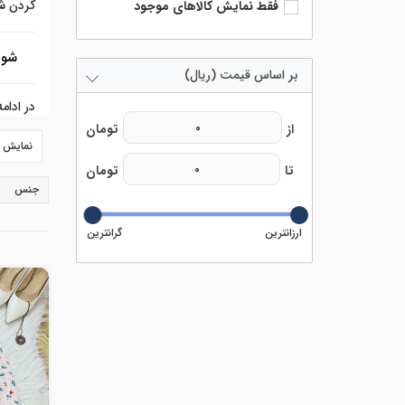
کردن
ش
فقط نمایش کالاهای موجود
شوم
بر اساس قیمت (ریال)
در ادام
نمایش 24 محصول
جنس