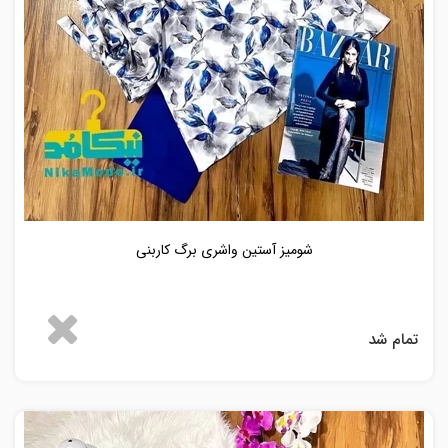
شومیز آستین واشری برگ کاربنی
تمام شد