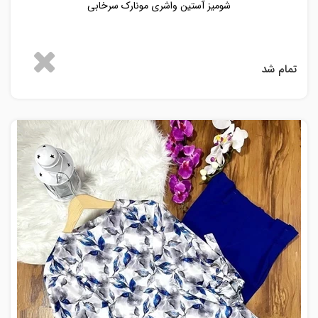
شومیز آستین واشری مونارک سرخابی
تمام شد