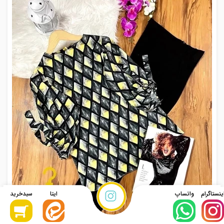
نحوه ثبت
سفارش