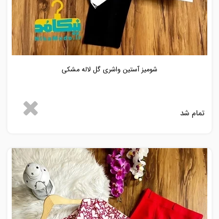
شومیز آستین واشری گل لاله مشکی
تمام شد