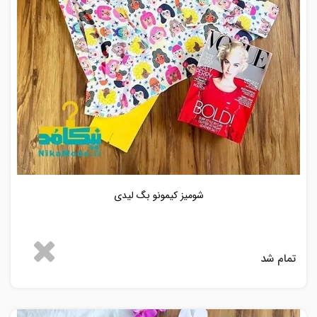
شومیز کیمونو بگ لیدی
تمام شد