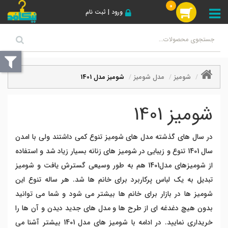
0
ورود | ثبت نام
شومیز
مدل شومیز
شومیز مدل 1401
شومیز 1401
در سال های گذشته مدل های شومیز تنوع کمی داشتند ولی با امدن
سال 1401 تنوع و زیبایی در شومیز های زنانه بسیار زیاد شد و استفاده
از شومیزهای مدل1401 هم به طور وسیعی گسترش یافت و شومیز
تبدیل به یک لباس پرکاربرد برای خانم ها شد. هر ساله تنوع این
شومیز ها در بازار برای خانم ها بیشتر می شود و شما می توانید
بدون هیچ دغدغه ای از طرح ها و مدل های جدید دیدن و آن ها را
خریداری نمایید. در ادامه با شومیز های مدل 1401 بیشتر آشنا می