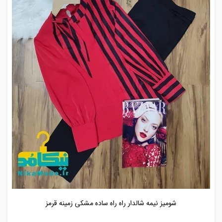
شومیز نیمه شالدار راه راه ساده مشکی زمینه قرمز