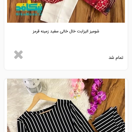
شومیز الیزابت خال خالی سفید زمینه قرمز
تمام شد