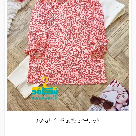
شومیز آستین واشری قلب کاغذی قرمز