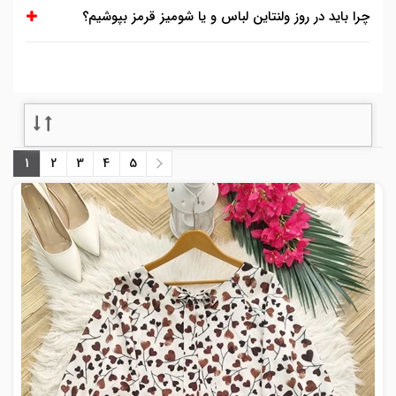
چرا باید در روز ولنتاین لباس و یا شومیز قرمز بپوشیم؟
1
2
3
4
5