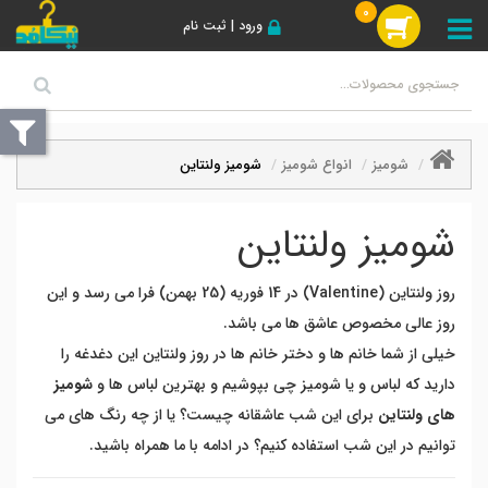
0
ورود | ثبت نام
شومیز
انواع شومیز
شومیز ولنتاین
شومیز ولنتاین
روز ولنتاین (
Valentine)
در 14 فوریه (25 بهمن) فرا می رسد و این
روز عالی مخصوص عاشق ها می باشد.
خیلی از شما خانم ها و دختر خانم ها در روز ولنتاین این دغدغه را
دارید که لباس و یا شومیز چی بپوشیم و بهترین لباس ها و
شومیز
های ولنتاین
برای این شب عاشقانه چیست؟ یا از چه رنگ های می
توانیم در این شب استفاده کنیم؟ در ادامه با ما همراه باشید.