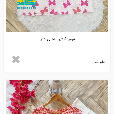
شومیز آستین واشری هدیه
تمام شد