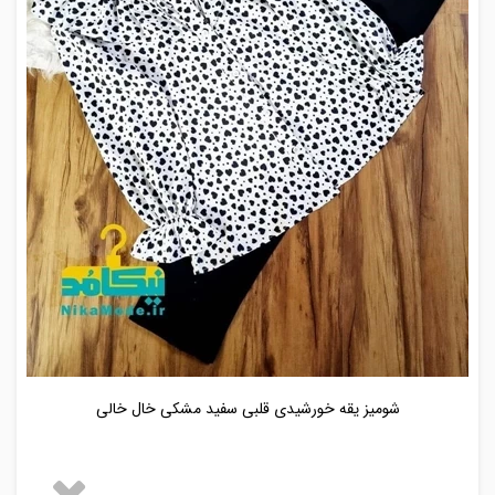
شومیز یقه خورشیدی قلبی سفید مشکی خال خالی