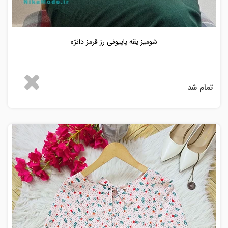
شومیز یقه پاپیونی رز قرمز دانژه
تمام شد