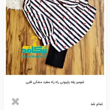
شومیز یقه پاپیونی راه راه سفید مشکی قلبی
تمام شد