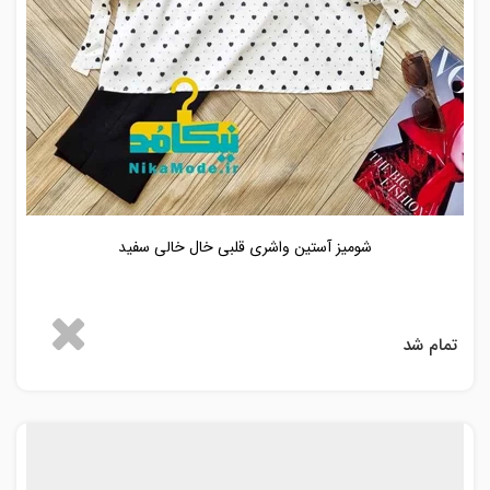
شومیز آستین واشری قلبی خال خالی سفید
تمام شد