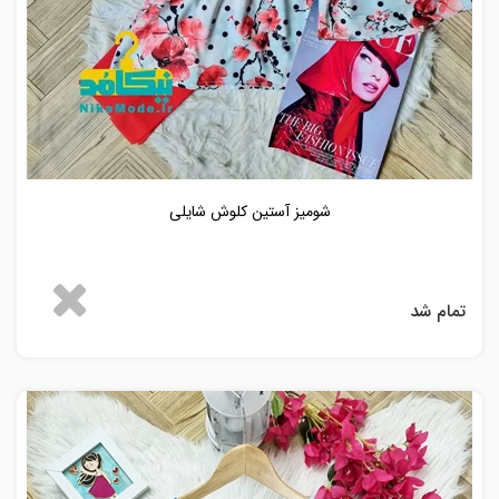
شومیز آستین کلوش شایلی
تمام شد