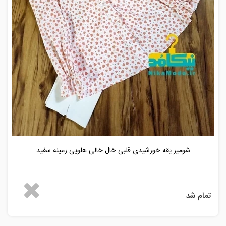
شومیز یقه خورشیدی قلبی خال خالی هلویی زمینه سفید
تمام شد