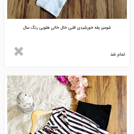
شومیز یقه خورشیدی قلبی خال خالی هلویی رنگ سال
تمام شد