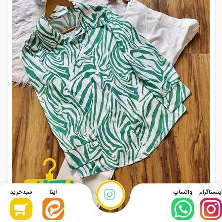
نحوه ثبت
سفارش