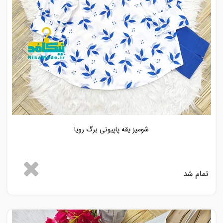
شومیز یقه پاپیونی برگ رویا
تمام شد