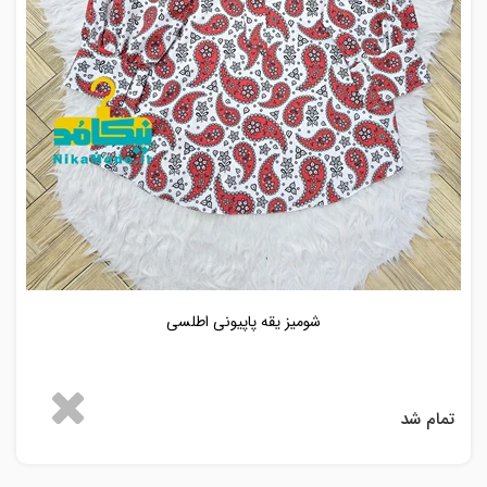
شومیز یقه پاپیونی اطلسی
تمام شد