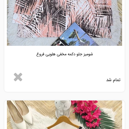
شومیز جلو دکمه مخفی هلویی فروغ
تمام شد