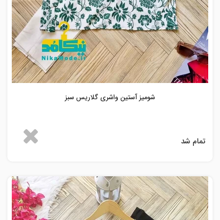
شومیز آستین واشری گلاریس سبز
تمام شد