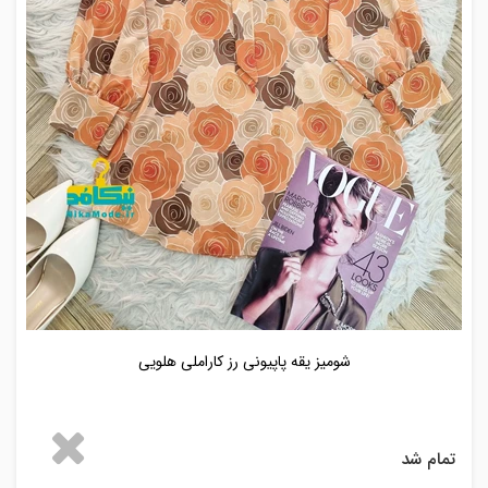
شومیز یقه پاپیونی رز کاراملی هلویی
تمام شد