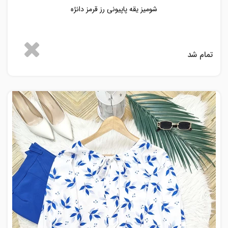
شومیز یقه پاپیونی رز قرمز دانژه
تمام شد