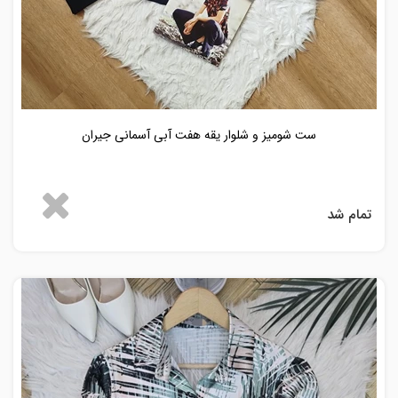
ست شومیز و شلوار یقه هفت آبی آسمانی جیران
تمام شد