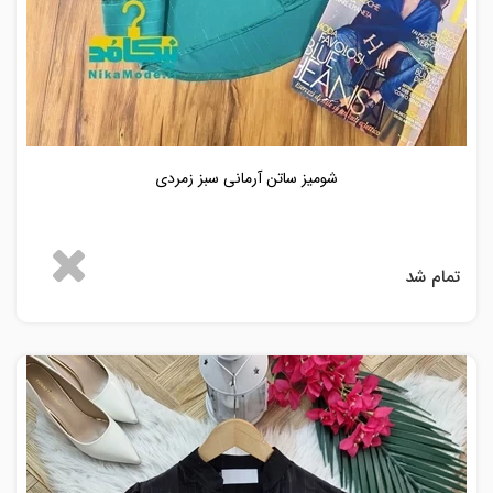
شومیز ساتن آرمانی سبز زمردی
تمام شد