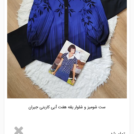
ست شومیز و شلوار یقه هفت آبی کاربنی جیران