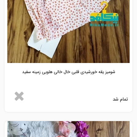
شومیز یقه خورشیدی قلبی خال خالی هلویی زمینه سفید
تمام شد