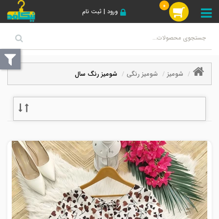
0
ورود | ثبت نام
شومیز
شومیز رنگی
شومیز رنگ سال