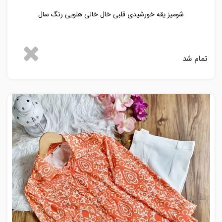
شومیز یقه خورشیدی قلبی خال خالی هلویی رنگ سال
تمام شد