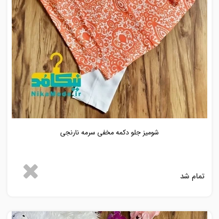
شومیز جلو دکمه مخفی سرمه نارنجی
تمام شد