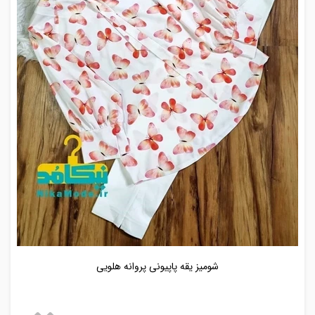
شومیز یقه پاپیونی پروانه هلویی