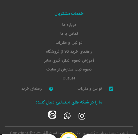
خدمات مشتریان
درباره ما
تماس با ما
قوانین و مقررات
راهنمای خرید کالا از فروشگاه
آموزش نحوه اندازه گیری سایز
نحوه ثبت سفارش از سایت
OutLet
قوانین و مقررات
راهنمای خرید
ما را در شبکه های اجتماعی دنبال کنید:
کلیه حقوق این فروشگاه برای نیکامد محفوظ است
Copyright © 2026, All