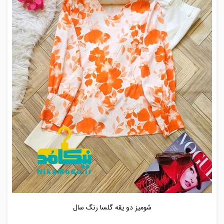
شومیز دو یقه گلسا رنگ سال