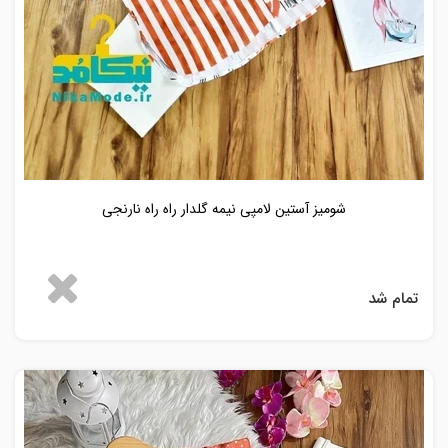
شومیز آستین لامپی نیمه گلدار راه راه نارنجی
تمام شد