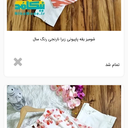
شومیز یقه پاپیونی زبرا نارنجی رنگ سال
تمام شد