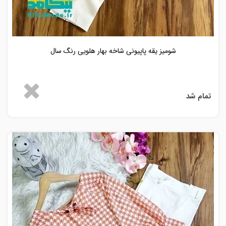
شومیز یقه پاپیونی شاخه بهار هلویی رنگ سال
تمام شد