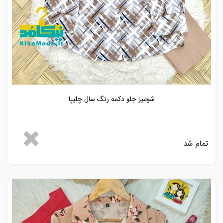
شومیز جلو دکمه رنگ سال چلیپا
تمام شد