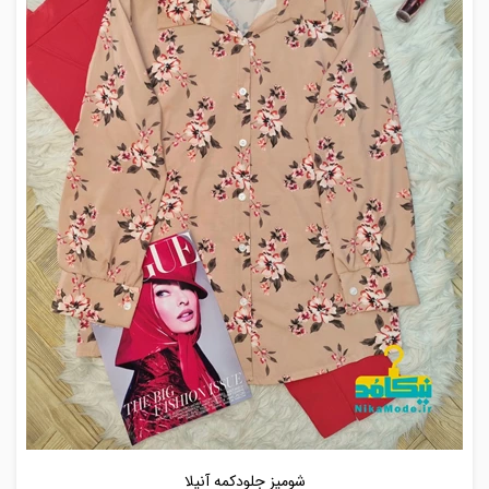
شومیز جلودکمه آنیلا