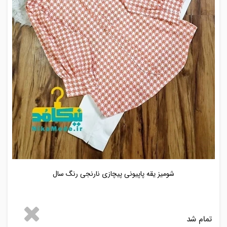
شومیز یقه پاپیونی پیچازی نارنجی رنگ سال
تمام شد