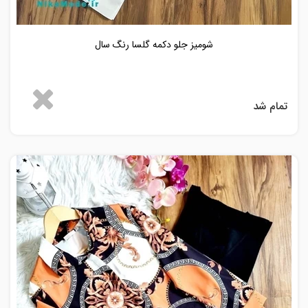
شومیز جلو دکمه گلسا رنگ سال
تمام شد