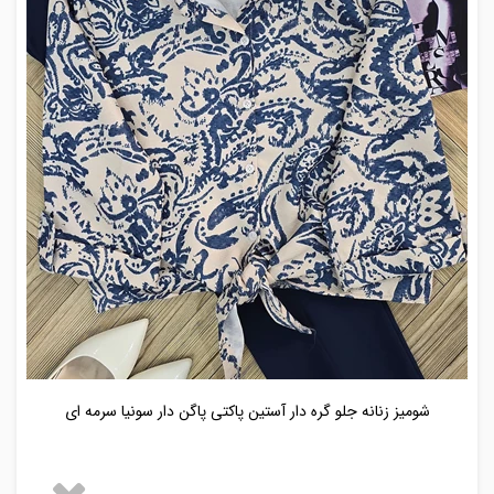
شومیز زنانه جلو گره دار آستین پاکتی پاگن دار سونیا سرمه ای