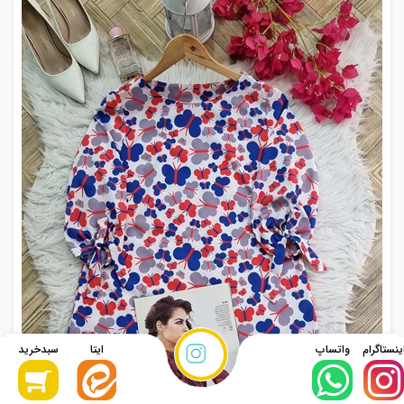
نحوه ثبت
سفارش