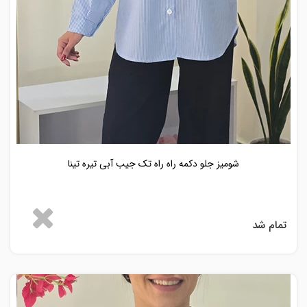
شومیز جلو دکمه راه راه تک جیب آبی تیره تینا
تمام شد