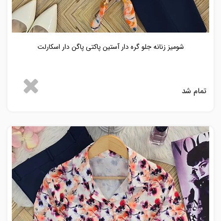
شومیز زنانه جلو گره دار آستین پاکتی پاگن دار اسکارلت
تمام شد