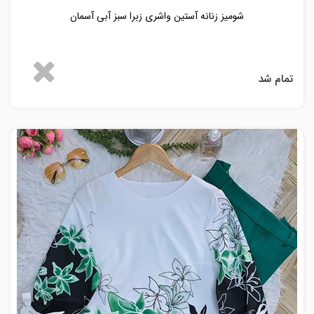
شومیز زنانه آستین واشری زبرا سبز آبی آسمان
تمام شد