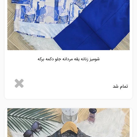
شومیز زنانه یقه مردانه جلو دکمه برکه
تمام شد