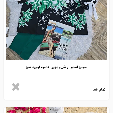
شومیز آستین واشری پایین حاشیه لیلیوم سبز
تمام شد