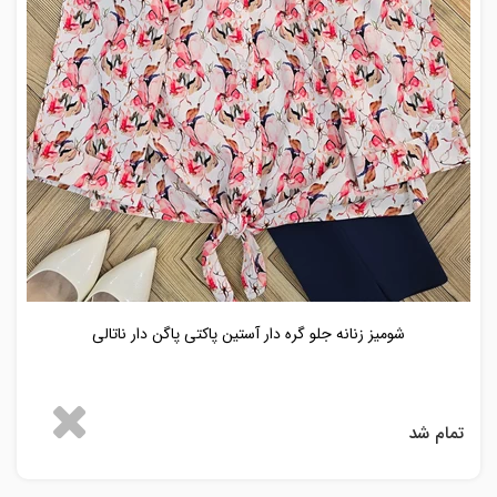
شومیز زنانه جلو گره دار آستین پاکتی پاگن دار ناتالی
تمام شد