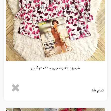
شومیز زنانه یقه چین بندک دار آنابل
تمام شد