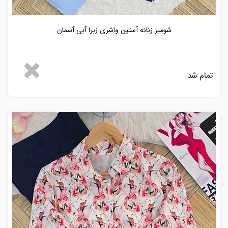
شومیز زنانه آستین واشری زبرا آبی آسمان
تمام شد