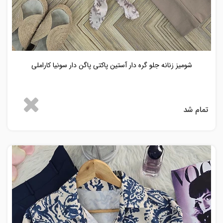
شومیز زنانه جلو گره دار آستین پاکتی پاگن دار سونیا کاراملی
تمام شد