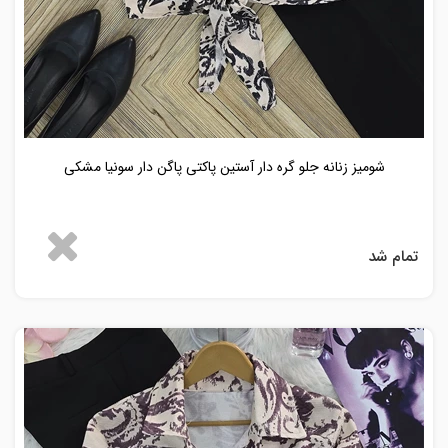
شومیز زنانه جلو گره دار آستین پاکتی پاگن دار سونیا مشکی
تمام شد