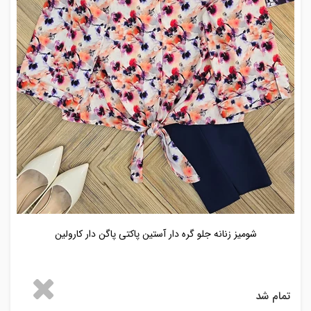
شومیز زنانه جلو گره دار آستین پاکتی پاگن دار کارولین
تمام شد