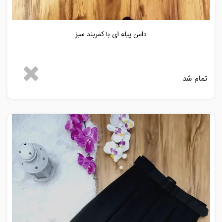
دامن پیله ای با کمربند سبز
تمام شد