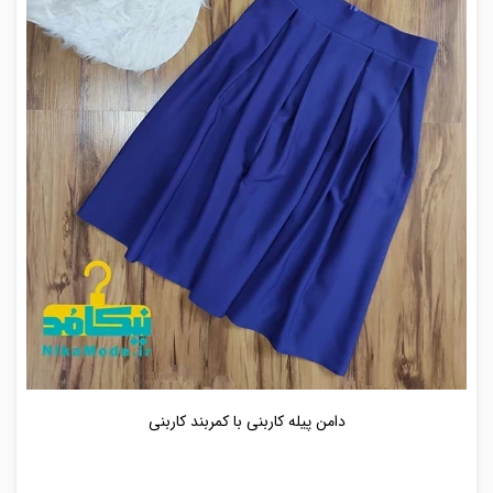
دامن پیله کاربنی با کمربند کاربنی