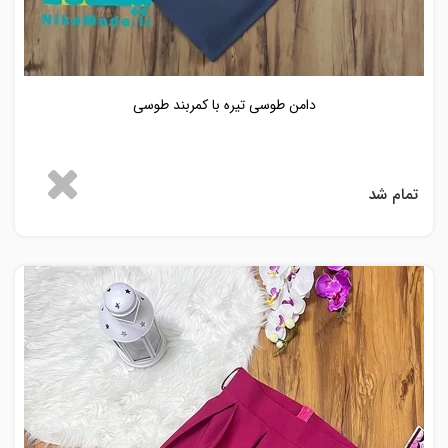
دامن طوسی تیره با کمربند طوسی
تمام شد