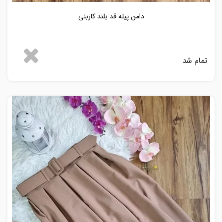
دامن پیله قد بلند کاربنی
تمام شد