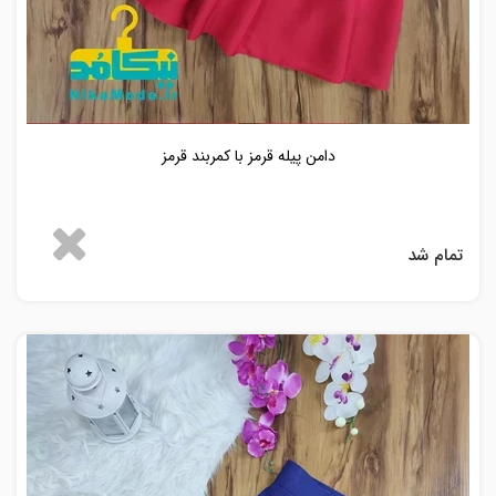
دامن پیله قرمز با کمربند قرمز
تمام شد