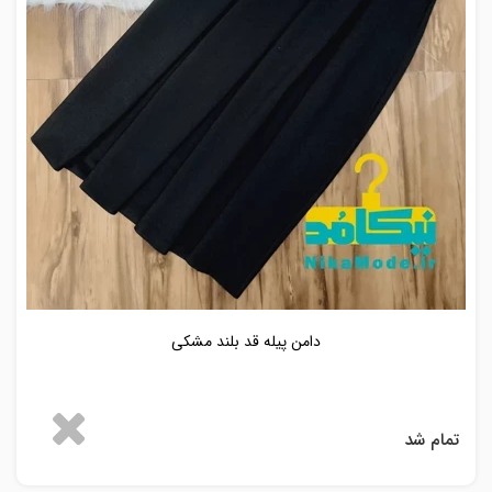
دامن پیله قد بلند مشکی
تمام شد