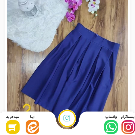
نحوه ثبت
سفارش