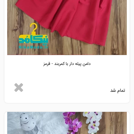
دامن پیله دار با کمربند - قرمز
تمام شد