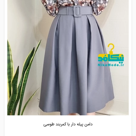
دامن پیله دار با کمربند طوسی