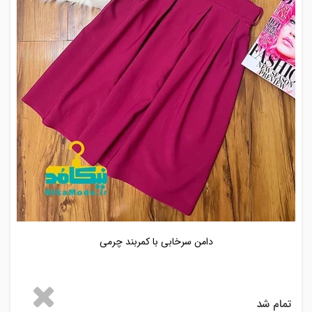
دامن سرخابی با کمربند چرمی
تمام شد