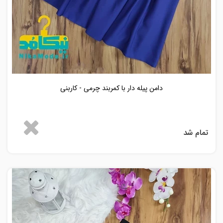
دامن پیله دار با کمربند چرمی - کاربنی
تمام شد