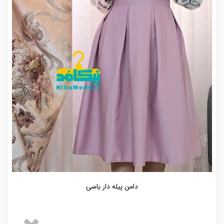
دامن پیله دار یاسی