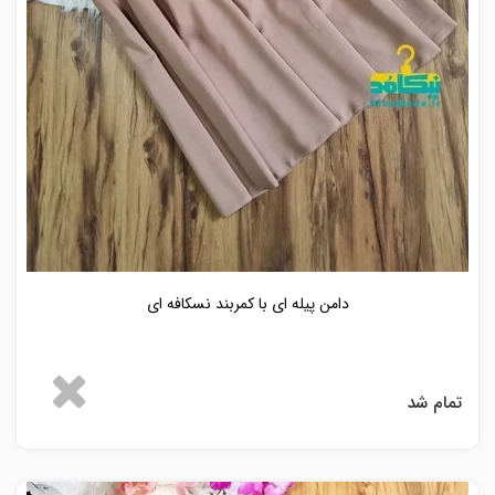
دامن پیله ای با کمربند نسکافه ای
تمام شد