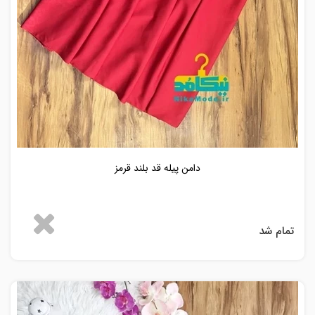
دامن پیله قد بلند قرمز
تمام شد