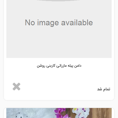
دامن پیله مازراتی کاربنی روشن
تمام شد