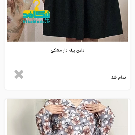
دامن پیله دار مشکی
تمام شد