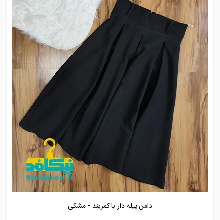
دامن پیله دار با کمربند - مشکی