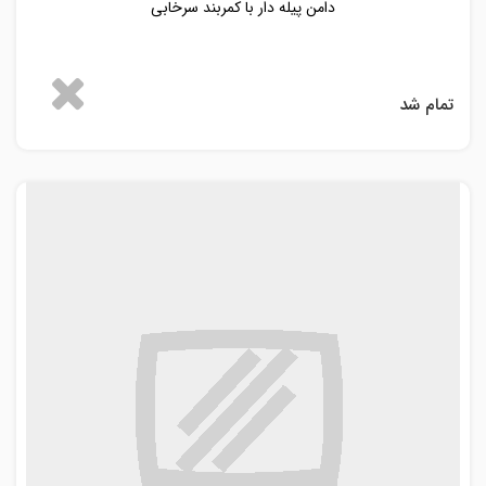
دامن پیله دار با کمربند سرخابی
تمام شد