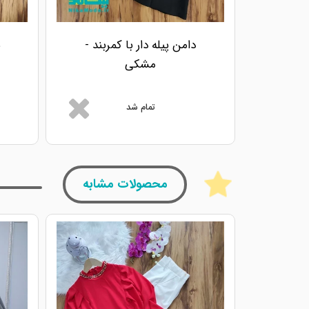
دامن پیله دار با کمربند -
ش
مشکی
تمام شد
محصولات مشابه