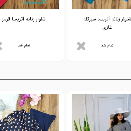
لوار زنانه آتریسا سبزکله
شلوار زنانه آتریسا قرمز
غازی
تمام شد
تمام شد