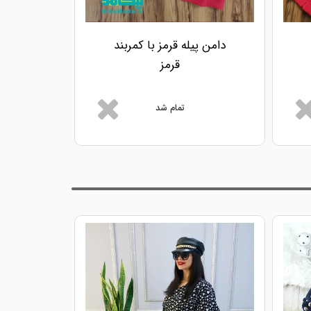
دامن پیله قرمز با کمربند
شلوار 
قرمز
تمام شد