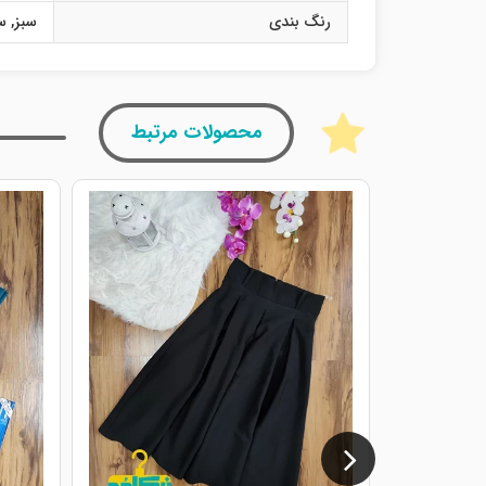
رنگ بندی
سبز
,
س
محصولات مرتبط