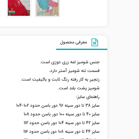
معرفی محصول
جنس شومیز لمه زری دوزی است.
قسمت تنه شومیز آستر دارد.
زنجیر به کار رفته رنگ ثابت و باکیفیت است.
شومیز پشت بلند است.
راهنمای سایز:
سایز 38 تا دور سینه 96 دور باسن حدود 102-104
سایز 40 تا دور سینه 100 دور باسن حدود 108
سایز 42 تا دور سینه 104 دور باسن حدود 112
سایز 44 تا دور سینه 108 دور باسن حدود 116