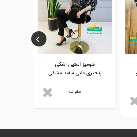
شومیز آستین اشکی
شومیز
زنجیری قلبی سفید مشکی
کار
تمام شد