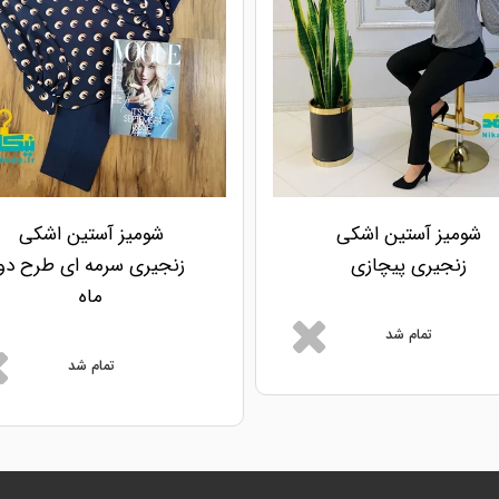
شومیز آستین اشکی
شومیز آستین اشکی
زنجیری پیچازی
زنجیری سرمه ای طرح دو
ماه
تمام شد
تمام شد