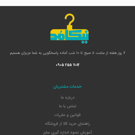
7 روز هفته از ساعت 8 صبح تا 10 شب آماده پاسخگویی به شما عزیزان هستیم
0905 255 7012
خدمات مشتریان
درباره ما
تماس با ما
قوانین و مقررات
راهنمای خرید کالا از فروشگاه
آموزش نحوه اندازه گیری سایز