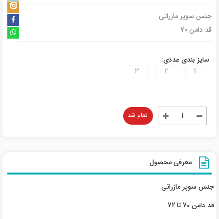
جنس سوپر مازراتی
قد دامن 70
سایز بندی عددی:
3
2
1
تمام شد
معرفی محصول
جنس سوپر مازراتی
قد دامن 70 تا 72