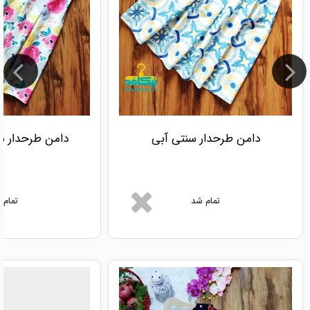
دامن طرحدار سنتی آبی
دامن طرحدار س
تمام شد
تمام 