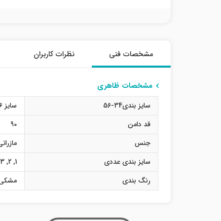
مشخصات فنی
نظرات کاربران
مشخصات ظاهری
سایز بندی34-56
سایز 36
قد دامن
90
جنس
مازراتی
سایز بندی عددی
1
,
2
,
3
رنگ بندی
مشکی