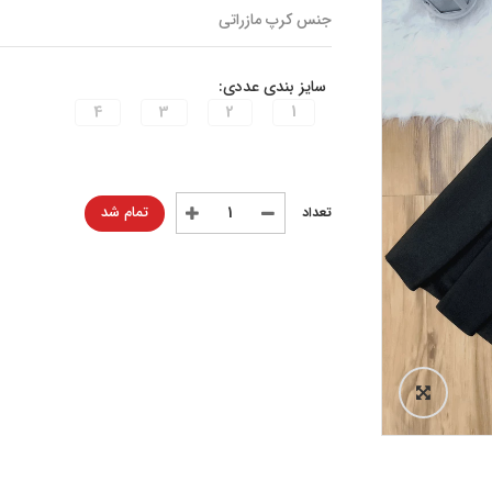
جنس کرپ مازراتی
سایز بندی عددی:
4
3
2
1
تمام شد