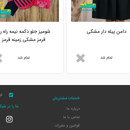
دامن پیله دار مشکی
شومیز جلو دکمه نیمه راه را
قرمز مشکی زمینه قرمز
تمام شد
تمام شد
قو
خدمات مشتریان
ما را در شب
درباره ما
تماس با ما
قوانین و مقررات