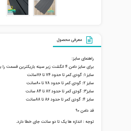
معرفی محصول
راهنمای سایز:
برای سایز دامن 4 انگشت زیر سینه باریکترین قسمت را با متر سانت کاملا جذب بگیرید.
سایز 1: گودی کمر تا حدود 74 تا 76سانت
سایز 2: گودی کمر تا حدود 78 تا 80سانت
سایز3: گودی کمر تا حدود 82 تا 84 سانت
سایز 4: گودی کمر تا حدود 86 تا 88سانت
قد دامن 90
توجه : اندازه ها یک تا دو سانت جای خطا دارد.