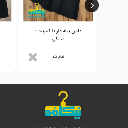
دامن پیله دار با کمربند -
مشکی
تمام شد