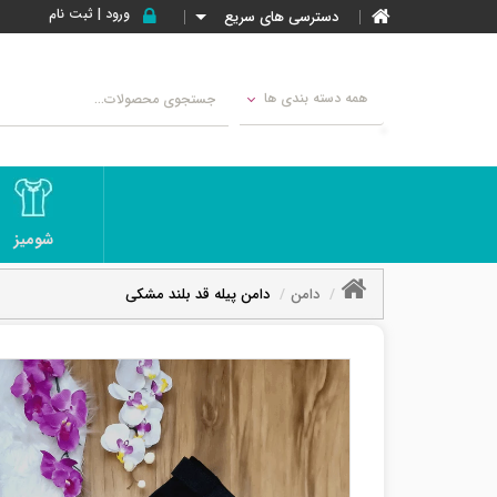
ورود | ثبت نام
دسترسی های سریع
همه دسته بندی ها
شومیز
دامن
دامن پیله قد بلند مشکی