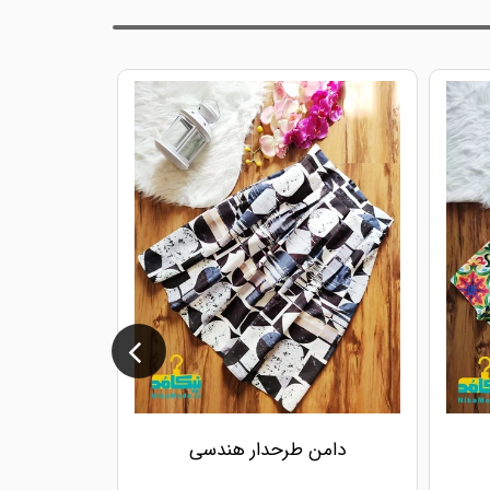
دامن طرحدار هندسی
دا