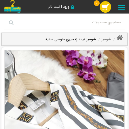
0
ورود | ثبت نام
شومیز
شومیز نیمه زنجیری طوسی سفید