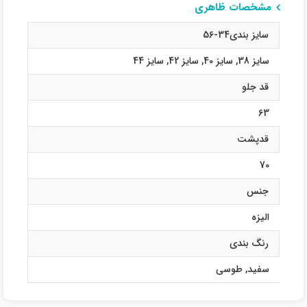
مشخصات ظاهری
سایز بندی34-56
سایز 38
,
سایز 40
,
سایز 42
,
سایز 44
قد جلو
63
قدپشت
70
جنس
الیزه
رنگ بندی
سفید
,
طوسی