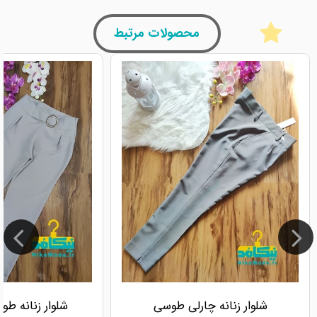
محصولات مرتبط
شلوار زنانه چارلی طوسی
شلوار زنانه ط