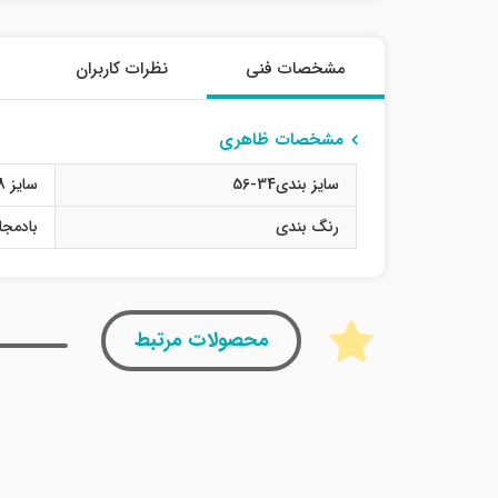
مشخصات فنی
نظرات کاربران
مشخصات ظاهری
سایز بندی34-56
سایز 48
رنگ بندی
بادمجا
محصولات مرتبط