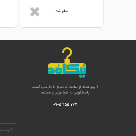
تمام شد
7 روز هفته از ساعت 8 صبح تا 10 شب آماده
پاسخگویی به شما عزیزان هستیم
0905 255 7012
کلیه حق