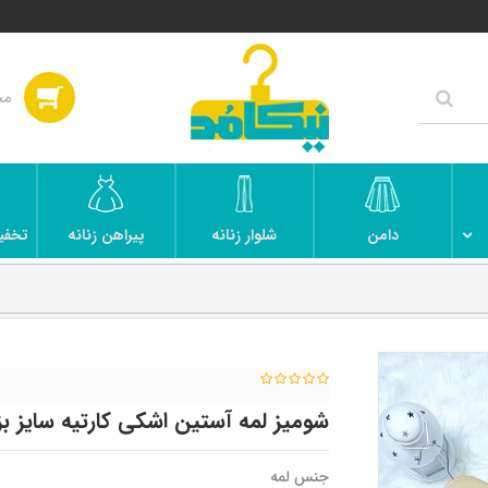
دامن
شلوار زنانه
پیراهن زنانه
تخفی
شومیز لمه آستین اشکی کارتیه سایز ب
جنس لمه