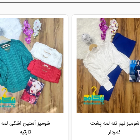
شومیز نیم تنه لمه پشت
شومیز آستین اشکی لمه
کمردار
کارتیه