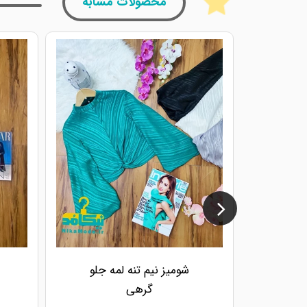
محصولات مشابه
شومیز نیم تنه لمه جلو
گرهی