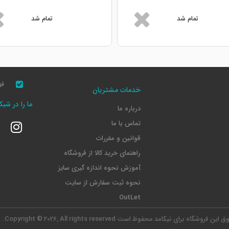
تمام شد
تمام شد
قو
خدمات مشتریان
ما را در شب
درباره ما
تماس با ما
قوانین و مقررات
راهنمای خرید کالا از فروشگاه
آموزش نحوه اندازه گیری سایز
نحوه ثبت سفارش از سایت
OutLet
وق این فروشگاه برای نیکامد محفوظ است
Copyright © 2026, All rights reserved.