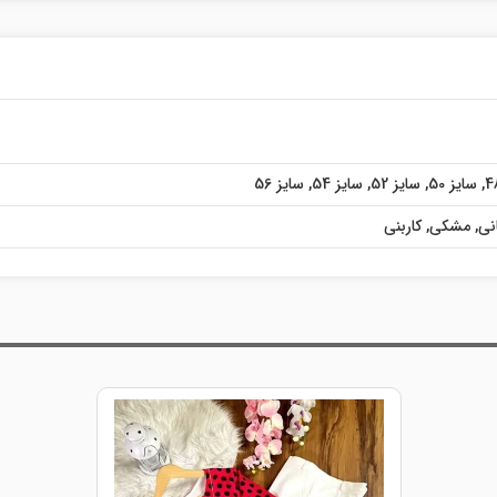
,
سایز 50
,
سایز 52
,
سایز 54
,
سایز 56
نی
,
مشکی
,
کاربنی