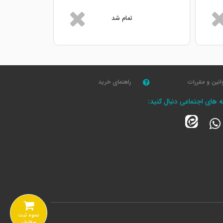
تمام شد
انین و مقررات
راهنمای خرید
که های اجتماعی دنبال کنید:
نحوه ثبت
سفارش