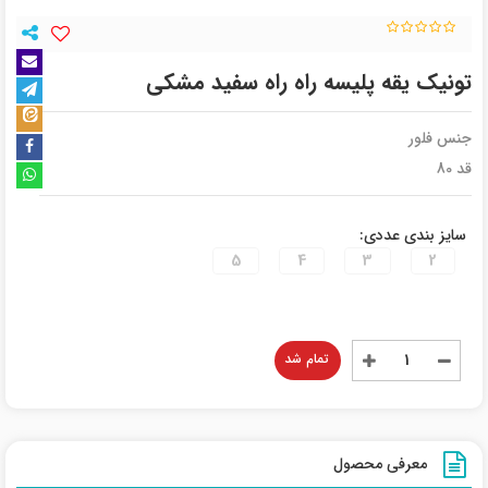
تونیک یقه پلیسه راه راه سفید مشکی
جنس فلور
قد 80
سایز بندی عددی:
5
4
3
2
تمام شد
معرفی محصول