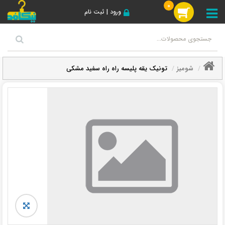
0
ورود | ثبت نام
شومیز
تونیک یقه پلیسه راه راه سفید مشکی