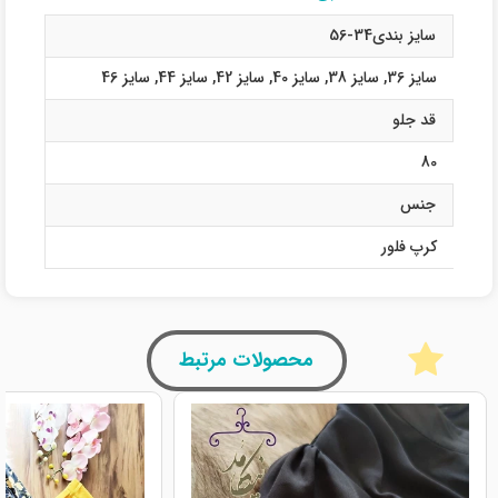
سایز بندی34-56
سایز 36
,
سایز 38
,
سایز 40
,
سایز 42
,
سایز 44
,
سایز 46
قد جلو
80
جنس
کرپ فلور
محصولات مرتبط