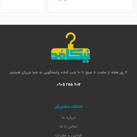
7 روز هفته از ساعت 8 صبح تا 10 شب آماده پاسخگویی به شما عزیزان هستیم
0905 255 7012
خدمات مشتریان
درباره ما
تماس با ما
قوانین و مقررات