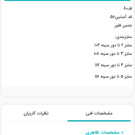
قد80
قد آستین56
جنس فلور
سایزبندی:
سایز 2 تا دور سینه ۱۰4
سایز 3 تا دور سینه 108
سایز 4 تا دور سینه 112
سایز 5 تا دور سینه 116
مشخصات فنی
نظرات کاربران
مشخصات ظاهری