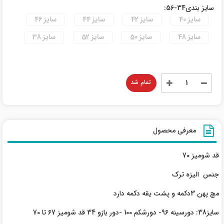
سایز بندی34-56:
سایز 40
سایز 42
سایز 44
سایز 46
سایز 48
سایز 50
سایز 52
سایز 38
تمام شد
معرفی محصول
قد شومیز 70
جنس الیزه ترک
مچ پهن 3دکمه و پشت یقه دکمه دارد
سایز38: دورسینه 96- دورشکم 100 -دور بازو 34 قد شومیز 67 تا 70