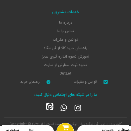
خدمات مشتریان
درباره ما
تماس با ما
قوانین و مقررات
راهنمای خرید کالا از فروشگاه
آموزش نحوه اندازه گیری سایز
نحوه ثبت سفارش از سایت
OutLet
قوانین و مقررات
راهنمای خرید
ما را در شبکه های اجتماعی دنبال کنید:
کلیه حقوق این فروشگاه برای نیکامد محفوظ است
Copyright © 2026, All