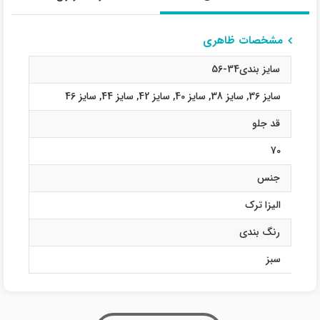
مشخصات ظاهری
سایز بندی34-56
سایز 36
,
سایز 38
,
سایز 40
,
سایز 42
,
سایز 44
,
سایز 46
قد جلو
70
جنس
الیزا ترک
رنگ بندی
سبز