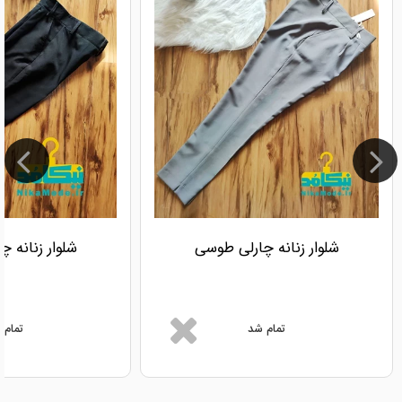
شلوار زنانه چارلی طوسی
شلوار زنانه 
تمام شد
تمام 