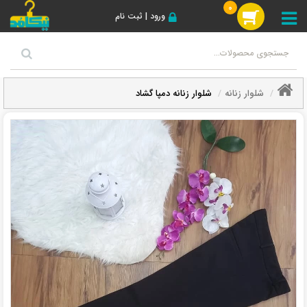
0
ورود | ثبت نام
شلوار زنانه
شلوار زنانه دمپا گشاد