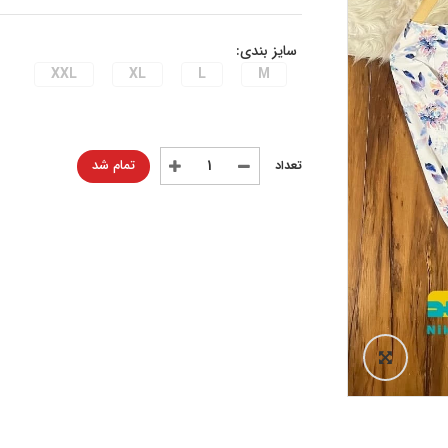
سایز بندی:
XXL
XL
L
M
تمام شد