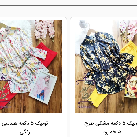
تونیک 5 دکمه مشکی طرح
تونیک 5 دکمه هندسی
شاخه زرد
رنگی