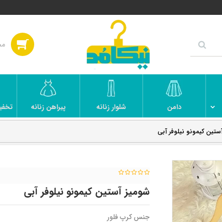
دامن
شلوار زنانه
پیراهن زنانه
تخفی
ستین کیمونو نیلوفر آبی
شومیز آستین کیمونو نیلوفر آبی
جنس کرپ فلور