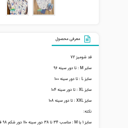
معرفی محصول
قد شومیز 72
سایر M : تا دور سینه 96
سایز L : تا دور سینه 100
سایز XL : تا دور سینه 104
سایز XXL : تا دور سینه 108
نکته:
سایز 1 یا M : مناسب 34 تا 38 دور سینه 110 دور شکم 98 قد شومیز 63 (مناسب نوجوان)