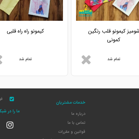
ومیز کیمونو قلب رنگین
کیمونو راه راه قلبی
کمونی
تمام شد
تمام شد
قو
خدمات مشتریان
ما را در شب
درباره ما
تماس با ما
قوانین و مقررات