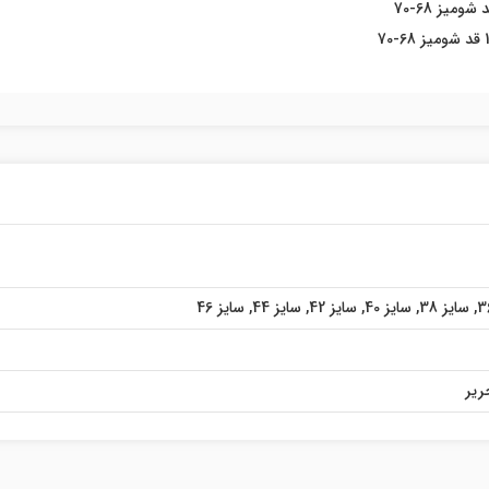
,
سایز 38
,
سایز 40
,
سایز 42
,
سایز 44
,
سایز 46
ریر