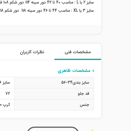
سایز 2 یا L : مناسب 40 تا 42 دور سینه 114 دور شکم 108 قد شومیز 68-70
سایز 3 یا XL : مناسب 44 تا 46 دور سینه 118 دور شکم 118 قد شومیز 68-70
مشخصات فنی
نظرات کاربران
مشخصات ظاهری
سایز بندی34-56
سایز 36
قد جلو
72
جنس
کرپ ح