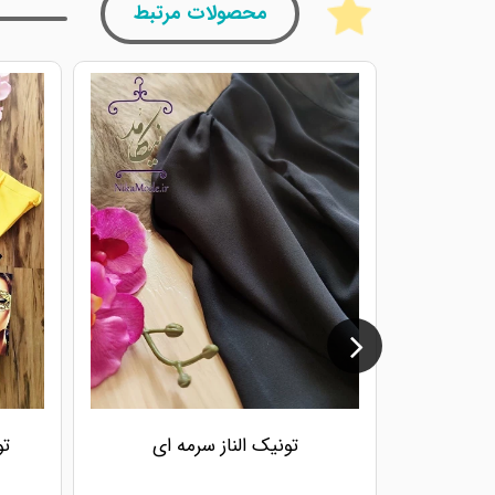
محصولات مرتبط
تونیک الناز سرمه ای