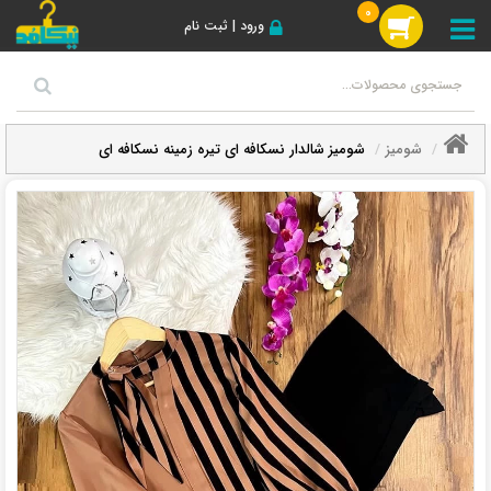
0
ورود | ثبت نام
شومیز
شومیز شالدار نسکافه ای تیره زمینه نسکافه ای