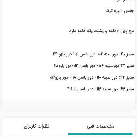
جنس الیزه ترک
مچ پهن 3دکمه و پشت یقه دکمه دارد
سایز 40: دورسینه 102-دور باسن 106 دور بازو 44
سایز 42:دورسینه 106- دور باسن 112-دور بازو48
سایز 44: دور سینه 110- دور باسن 118- دور بازو52
سایز 46: دور سینه 116- دور باسن تا 126
مشخصات فنی
نظرات کاربران