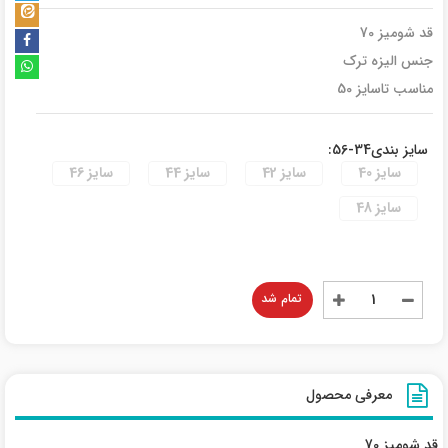
قد شومیز 70
جنس الیزه ترک
مناسب تاسایز 50
سایز بندی34-56:
سایز 40
سایز 42
سایز 44
سایز 46
سایز 48
تمام شد
معرفی محصول
قد شومیز 70