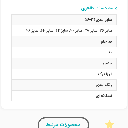
مشخصات ظاهری
سایز بندی34-56
سایز 36
,
سایز 38
,
سایز 40
,
سایز 42
,
سایز 44
,
سایز 46
قد جلو
70
جنس
الیزا ترک
رنگ بندی
نسکافه ای
محصولات مرتبط