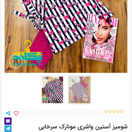
شومیز آستین واشری مونارک سرخابی