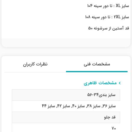
سایز XL : تا دور سینه 104
سایز 2XL : تا دور سینه 108
قد آستین از سرشونه 50
مشخصات فنی
نظرات کاربران
مشخصات ظاهری
سایز بندی34-56
سایز 36
,
سایز 38
,
سایز 40
,
سایز 42
,
سایز 44
قد جلو
70