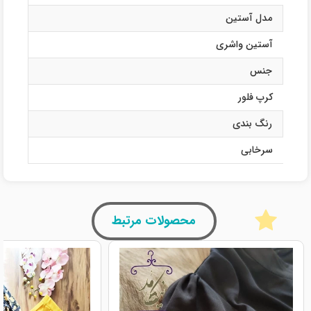
مدل آستین
آستین واشری
جنس
کرپ فلور
رنگ بندی
سرخابی
محصولات مرتبط