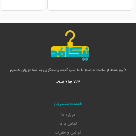
7 روز هفته از ساعت 8 صبح تا 10 شب آماده پاسخگویی به شما عزیزان هستیم
0905 255 7012
خدمات مشتریان
درباره ما
تماس با ما
قوانین و مقررات