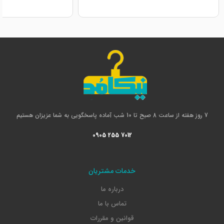
7 روز هفته از ساعت 8 صبح تا 10 شب آماده پاسخگویی به شما عزیزان هستیم
0905 255 7012
خدمات مشتریان
درباره ما
تماس با ما
قوانین و مقررات