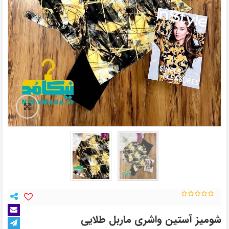
شومیز آستین واشری ماربل طلایی