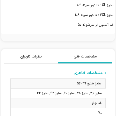
سایز XL : تا دور سینه 104
سایز 2XL : تا دور سینه 108
قد آستین از سرشونه 50
مشخصات فنی
نظرات کاربران
مشخصات ظاهری
سایز بندی34-56
سایز 36
,
سایز 38
,
سایز 40
,
سایز 42
,
سایز 44
قد جلو
70