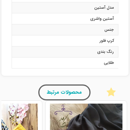
مدل آستین
آستین واشری
جنس
کرپ فلور
رنگ بندی
طلایی
محصولات مرتبط