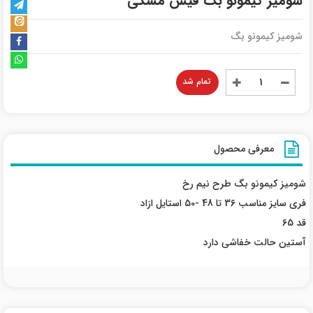
شومیز کیمونو بگ فیس مشکی
شومیز کیمونو بگ
تمام شد
معرفی محصول
شومیز کیمونو بگ طرح نیم رخ
فری سایز مناسب 36 تا 48 -50 استایل ازاد
قد 65
آستین حالت خفاشی دارد