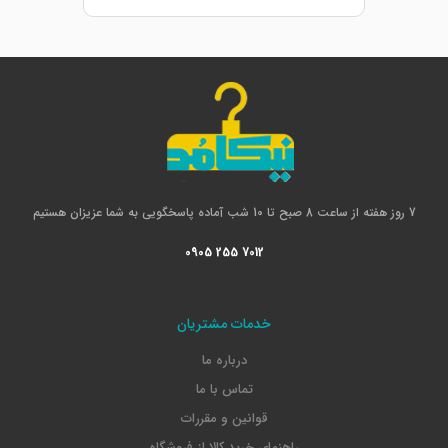
7 روز هفته از ساعت 8 صبح تا 10 شب آماده پاسخگویی به شما عزیزان هستیم
0905 255 7012
خدمات مشتریان
درباره ما
تماس با ما
قوانین و مقررات
راهنمای خرید کالا از فروشگاه