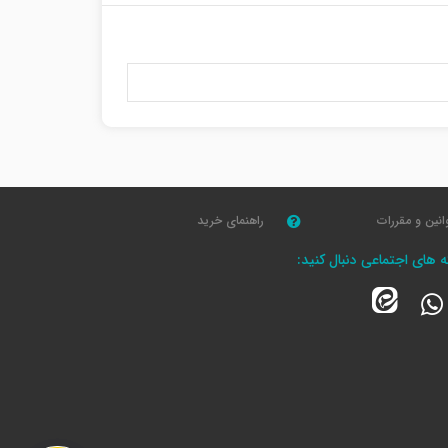
انین و مقررات
راهنمای خرید
که های اجتماعی دنبال کنید: