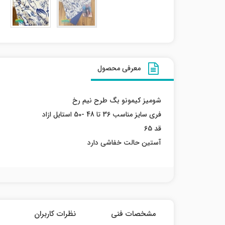
معرفی محصول
شومیز کیمونو بگ طرح نیم رخ
فری سایز مناسب 36 تا 48 -50 استایل ازاد
قد 65
آستین حالت خفاشی دارد
مشخصات فنی
نظرات کاربران