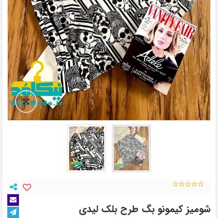
شومیز کیمونو بگ طرح بلک لیدی