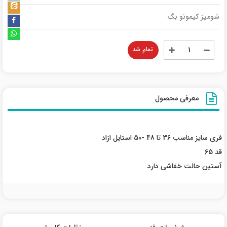
شومیز کیمونو بگ
تمام شد
معرفی محصول
فری سایز مناسب 36 تا 48 -50 استایل ازاد
قد 65
آستین حالت خفاشی دارد