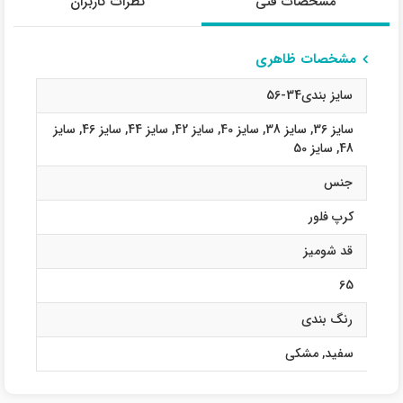
مشخصات فنی
نظرات کاربران
مشخصات ظاهری
سایز بندی34-56
سایز 36
,
سایز 38
,
سایز 40
,
سایز 42
,
سایز 44
,
سایز 46
,
سایز
48
,
سایز 50
جنس
کرپ فلور
قد شومیز
65
رنگ بندی
سفید
,
مشکی