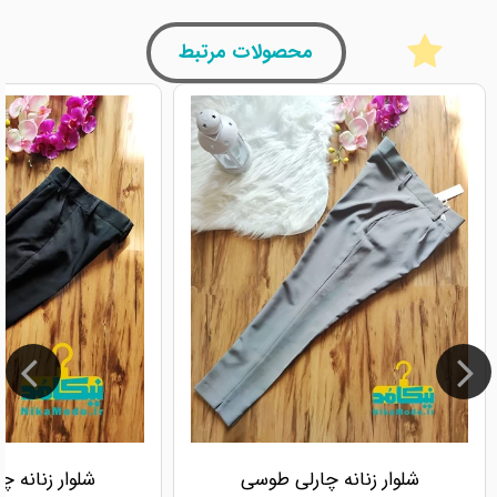
محصولات مرتبط
شلوار زنانه چارلی طوسی
شلوار زنانه 