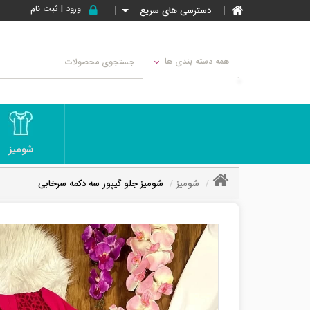
ورود | ثبت نام
دسترسی های سریع
همه دسته بندی ها
شومیز
شومیز
شومیز جلو گیپور سه دکمه سرخابی