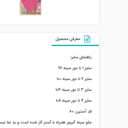
معرفی محصول
راهنمای سایز:
سایز 1 تا دور سینه 96
سایز 2 تا دور سینه 100
سایز 3 تا دور سینه 104
سایز 4 تا دور سینه 108
قد آستین :60
جلو سینه گیپور همراه با آستر کار شده است و بد نما نی