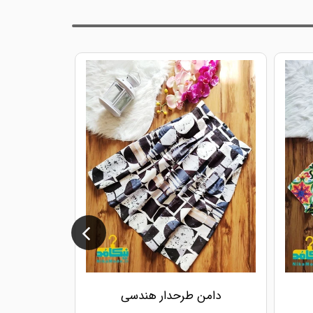
دامن طرحدار هندسی
دا