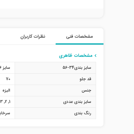
مشخصات فنی
نظرات کاربران
مشخصات ظاهری
سایز بندی34-56
سایز 36
قد جلو
70
جنس
الیزه
سایز بندی عددی
1
,
2
,
3
رنگ بندی
سرخاب