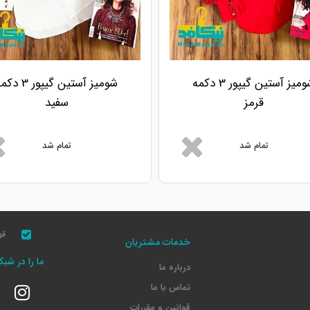
شومیز آستین گیپور 3 دکمه
شومیز آستین گیپور 3 
قرمز
سفید
تمام شد
تمام شد
قو
خدمات مشتریان
ما را در شب
درباره ما
تماس با ما
قوانین و مقررات