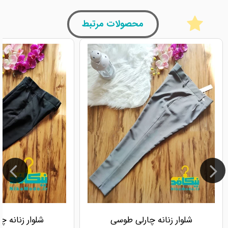
محصولات مرتبط
شلوار زنانه چارلی طوسی
شلوار زنانه 