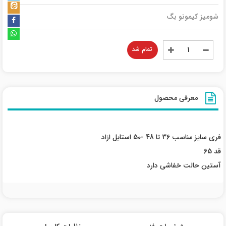
شومیز کیمونو بگ
تمام شد
معرفی محصول
فری سایز مناسب 36 تا 48 -50 استایل ازاد
قد 65
آستین حالت خفاشی دارد