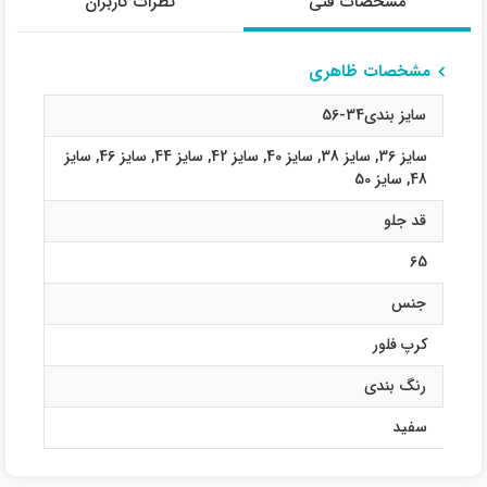
مشخصات فنی
نظرات کاربران
مشخصات ظاهری
سایز بندی34-56
سایز 36
,
سایز 38
,
سایز 40
,
سایز 42
,
سایز 44
,
سایز 46
,
سایز
48
,
سایز 50
قد جلو
65
جنس
کرپ فلور
رنگ بندی
سفید