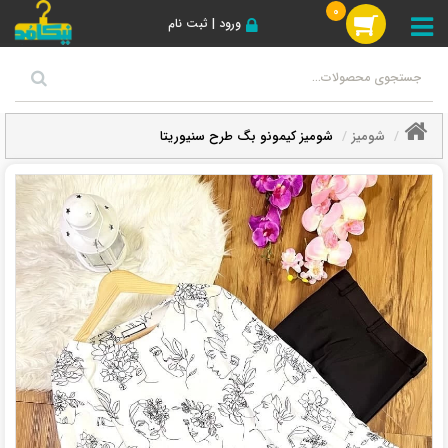
0
ورود | ثبت نام
شومیز
شومیز کیمونو بگ طرح سنیوریتا