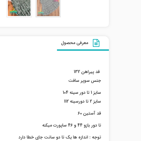
معرفی محصول
قد پیراهن 132
جنس سوپر سافت
سایز 1 تا دور سینه 104
سایز 2 تا دورسینه 112
قد آستین 60
تا دور بازو 44 و 46 ساپورت میکنه
توجه : اندازه ها یک تا دو سانت جای خطا دارد