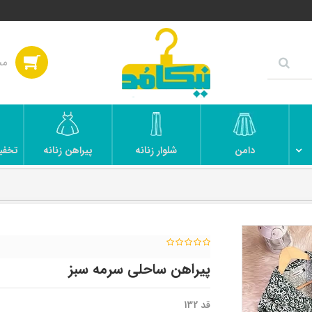
دامن
شلوار زنانه
پیراهن زنانه
تخفی
پیراهن ساحلی سرمه سبز
قد 132