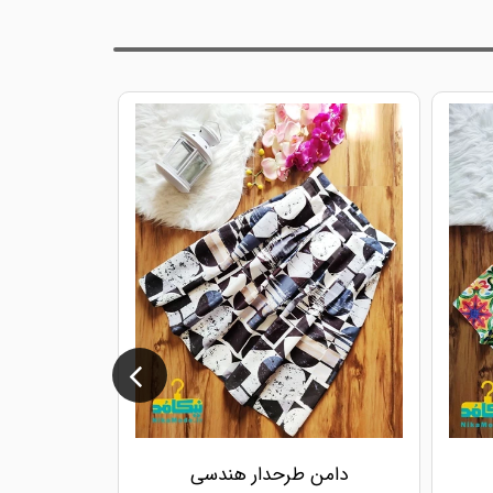
دامن طرحدار هندسی
دا