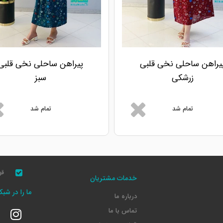
یراهن ساحلی نخی قلبی
پیراهن ساحلی نخی قلبی
زرشکی
سبز
تمام شد
تمام شد
قو
خدمات مشتریان
ما را در شب
درباره ما
تماس با ما