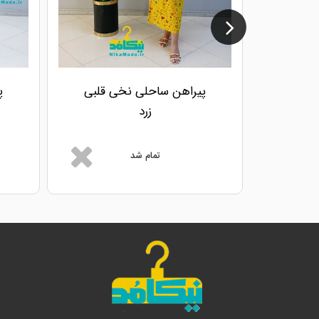
پیراهن ساحلی نخی قلبی
پ
زرد
تمام شد