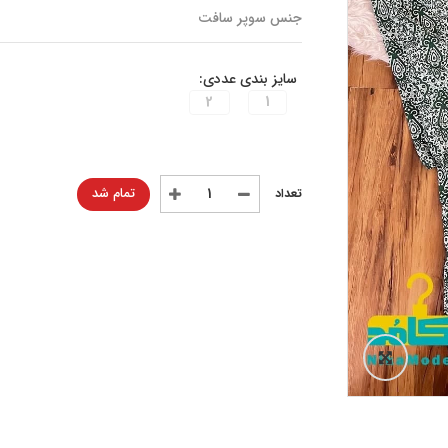
جنس سوپر سافت
سایز بندی عددی:
2
1
تمام شد