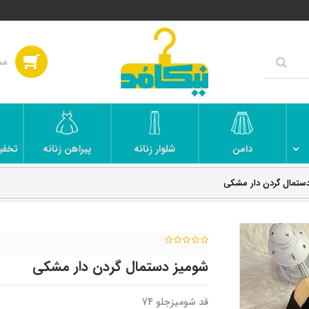
دامن
شلوار زنانه
پیراهن زنانه
تخفی
ستمال گردن دار مشکی
شومیز دستمال گردن دار مشکی
قد شومیزجلو 74