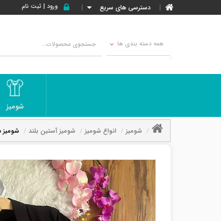
ورود | ثبت نام
دسترسی های سریع
همه دسته بندی ها
شومیز
شومیز
انواع شومیز
شومیز آستین بلند
شومیز د