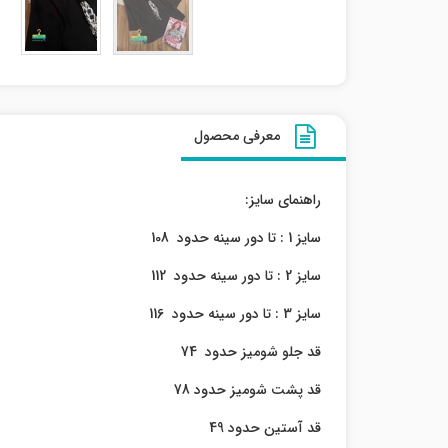
معرفی محصول
راهنمای سایز:
سایز 1 : تا دور سینه حدود 108
سایز 2 : تا دور سینه حدود 112
سایز 3 : تا دور سینه حدود 116
قد جلو شومیز حدود 74
قد پشت شومیز حدود 78
قد آستین حدود 49