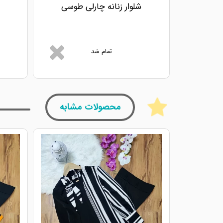
شلوار زنانه چارلی طوسی
تمام شد
محصولات مشابه