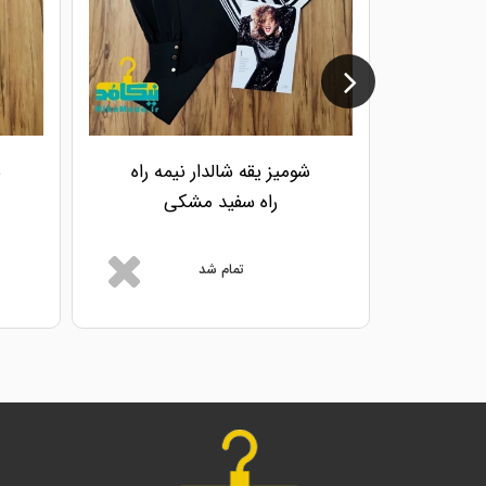
شومیز یقه شالدار نیمه راه
ش
راه سفید مشکی
تمام شد