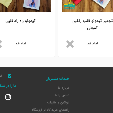
ومیز کیمونو قلب رنگین
کیمونو راه راه قلبی
کمونی
تمام شد
تمام شد
قو
خدمات مشتریان
ما را در شب
درباره ما
تماس با ما
قوانین و مقررات
راهنمای خرید کالا از فروشگاه