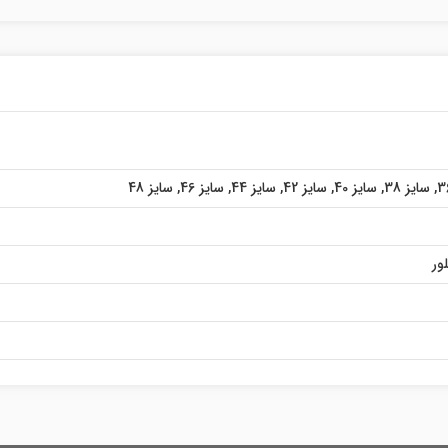
,
سایز 38
,
سایز 40
,
سایز 42
,
سایز 44
,
سایز 46
,
سایز 48
ور