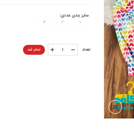
سایز بندی عددی:
3
2
1
تمام شد