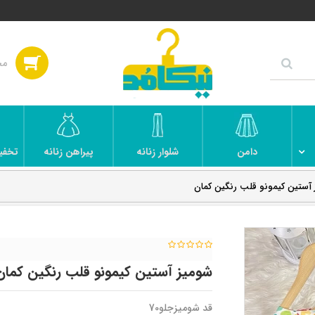
دامن
شلوار زنانه
پیراهن زنانه
تخفی
آستین کیمونو قلب رنگین کمان
شومیز آستین کیمونو قلب رنگین کمان
قد شومیزجلو70