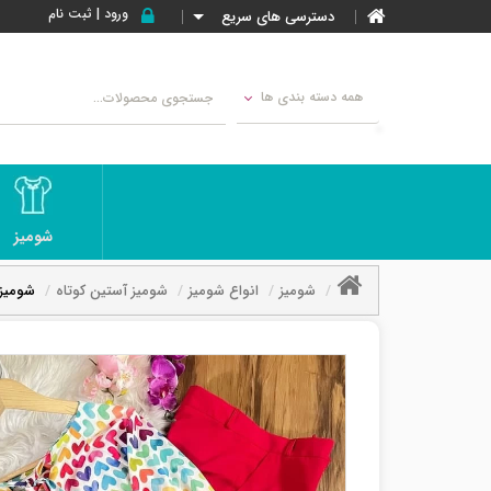
ورود | ثبت نام
دسترسی های سریع
همه دسته بندی ها
شومیز
شومیز
انواع شومیز
شومیز آستین کوتاه
شومیز 