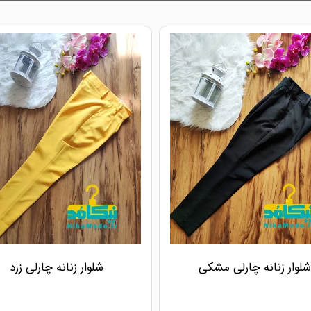
شلوار زنانه چارلی مشکی
شلوار زنانه چارلی زرد