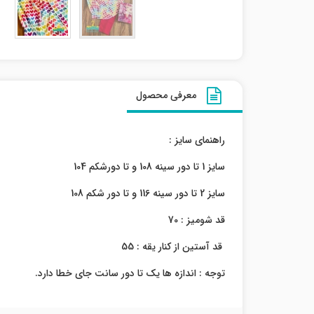
معرفی محصول
راهنمای سایز :
سایز 1 تا دور سینه 108 و تا دورشکم 104
سایز 2 تا دور سینه 116 و تا دور شکم 108
قد شومیز : 70
قد آستین از کنار یقه : 55
توجه : اندازه ها یک تا دور سانت جای خطا دارد.