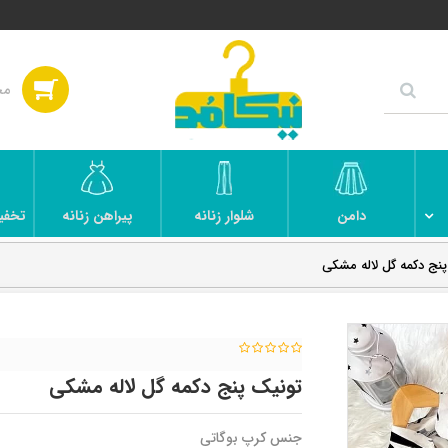
دامن
شلوار زنانه
پیراهن زنانه
تخفی
نج دکمه گل لاله مشکی
تونیک پنج دکمه گل لاله مشکی
جنس کرپ بوگاتی