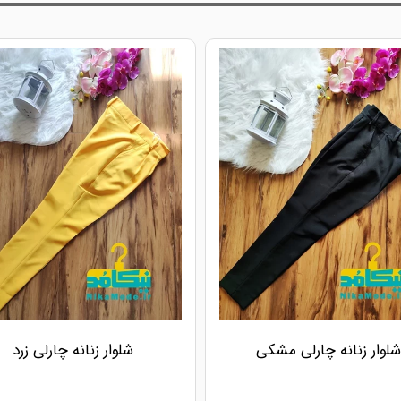
شلوار زنانه چارلی مشکی
شلوار زنانه چارلی زرد