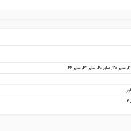
,
سایز 38
,
سایز 40
,
سایز 42
,
سایز 44
ور
4
,