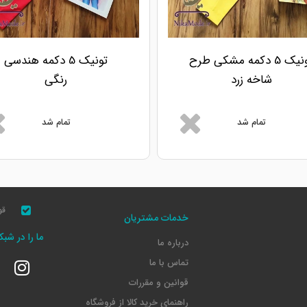
تونیک 5 دکمه مشکی طرح
تونیک 5 دکمه هندسی
شاخه زرد
رنگی
تمام شد
تمام شد
قو
خدمات مشتریان
ما را در شب
درباره ما
تماس با ما
قوانین و مقررات
راهنمای خرید کالا از فروشگاه