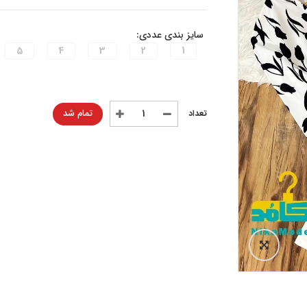
سایز بندی عددی:
5
4
3
2
1
تمام شد