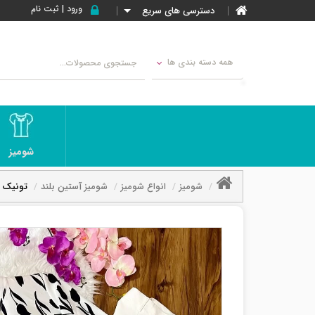
ورود | ثبت نام
دسترسی های سریع
همه دسته بندی ها
شومیز
شومیز
انواع شومیز
شومیز آستین بلند
تونیک پ