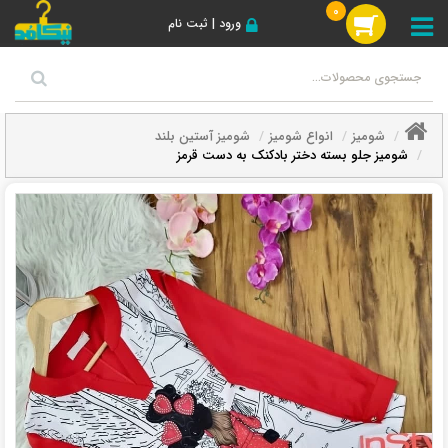
0
ورود | ثبت نام
شومیز
انواع شومیز
شومیز آستین بلند
شومیز جلو بسته دختر بادکنک به دست قرمز