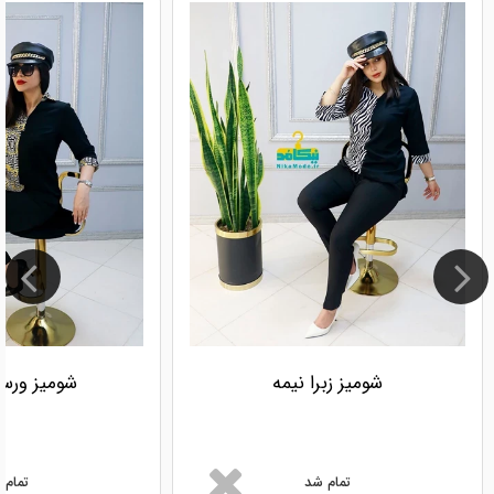
شومیز زبرا نیمه
شومیز ورسا
تمام شد
تمام 