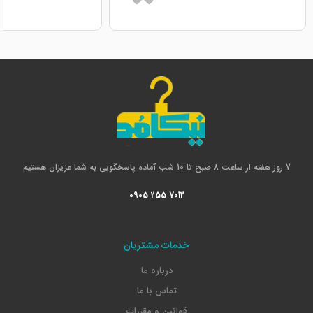
7 روز هفته از ساعت 8 صبح تا 10 شب آماده پاسخگویی به شما عزیزان هستیم
0905 255 7012
خدمات مشتریان
درباره ما
تماس با ما
قوانین و مقررات