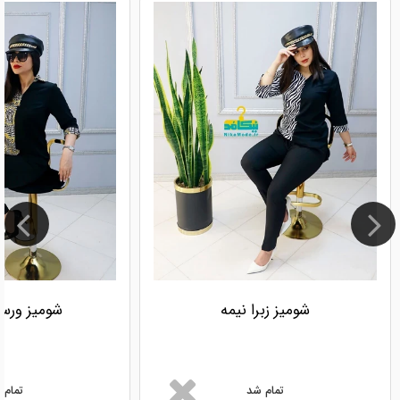
شومیز زبرا نیمه
شومیز ورسا
تمام شد
تمام 