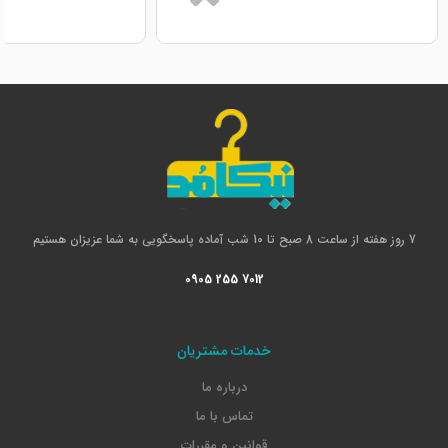
7 روز هفته از ساعت 8 صبح تا 10 شب آماده پاسخگویی به شما عزیزان هستیم
0905 255 7012
خدمات مشتریان
درباره ما
تماس با ما
قوانین و مقررات