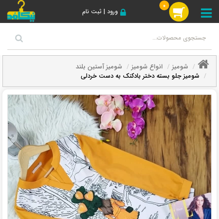
0
ورود | ثبت نام
شومیز
انواع شومیز
شومیز آستین بلند
شومیز جلو بسته دختر بادکنک به دست خردلی