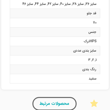
سایز 36
,
سایز 38
,
سایز 40
,
سایز 42
,
سایز 44
,
سایز 46
قد جلو
70
جنس
HPSترک
سایز بندی عددی
3
,
2
,
1
رنگ بندی
سفید
محصولات مرتبط