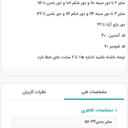
سایز 2 تا دور سینه 110 و دور شکم 108 و دور باسن تا 118
سایز 3 تا دور سینه 114 و دور شکم 112 و دور باسن تا 122
دور بازو آزاد تا 42
قد آستین : 40
قد شومیز 70
توجه داشته باشید اندازه ها 1 تا 2 سانت جای خطا دارد.
مشخصات فنی
نظرات کاربران
مشخصات ظاهری
سایز بندی34-56