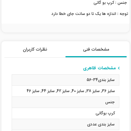
جنس : کرپ بو گاتی
توجه : اندازه ها یک تا دو سانت جای خطا دارد
مشخصات فنی
نظرات کاربران
مشخصات ظاهری
سایز بندی34-56
سایز 36
,
سایز 38
,
سایز 40
,
سایز 42
,
سایز 44
,
سایز 46
جنس
کرپ بوگاتی
سایز بندی عددی