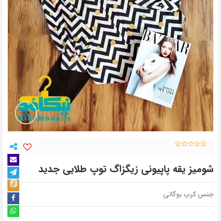
شومیز یقه پاپیونی زیگزاگ توپ طلایی جدید
جنس کرپ بوگاتی