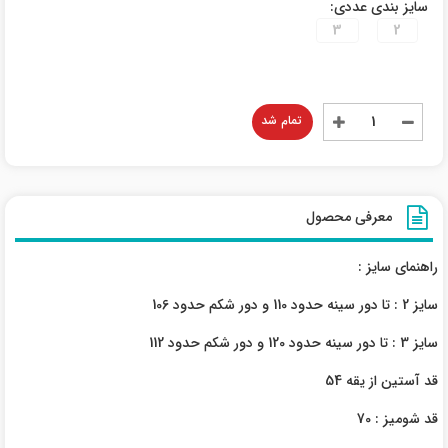
سایز بندی عددی:
3
2
تمام شد
معرفی محصول
راهنمای سایز :
سایز 2 : تا دور سینه حدود 110 و دور شکم حدود 106
سایز 3 : تا دور سینه حدود 120 و دور شکم حدود 112
قد آستین از یقه 54
قد شومیز : 70