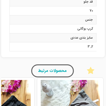
قد جلو
70
جنس
کرپ بوگاتی
سایز بندی عددی
3
,
2
محصولات مرتبط