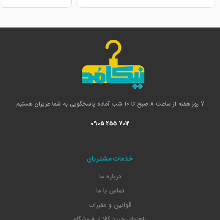
7 روز هفته از ساعت 8 صبح تا 10 شب آماده پاسخگویی به شما عزیزان هستیم
0905 255 7012
خدمات مشتریان
درباره ما
تماس با ما
قوانین و مقررات
راهنمای خرید کالا از فروشگاه