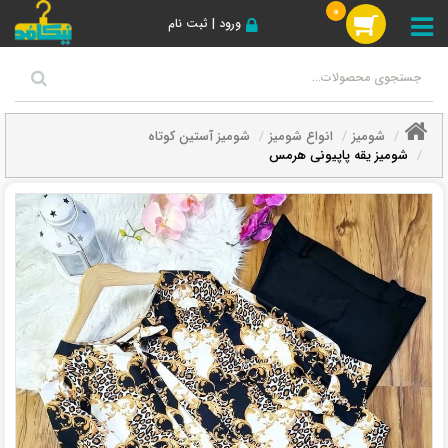
0
ورود | ثبت نام
شومیز
انواع شومیز
شومیز آستین کوتاه
شومیز یقه پاپیونی هرمس