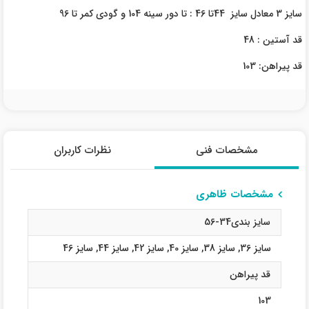
سایز 3 معادل سایز 44تا 46 : تا دور سینه 104 و گودی کمر تا 96
قد آستین : 48
قد پیراهن: 103
مشخصات فنی
نظرات کاربران
مشخصات ظاهری
سایز بندی34-56
سایز 36
,
سایز 38
,
سایز 40
,
سایز 42
,
سایز 44
,
سایز 46
قد پیراهن
103