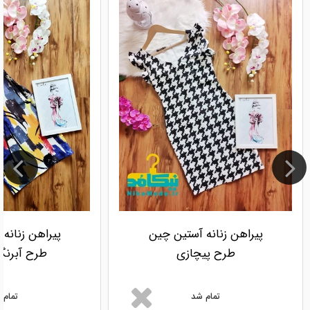
پیراهن زنانه آستین چین
پیراهن زنانه
طرح پیچازی
طرح آبرنگ
تمام شد
تمام 