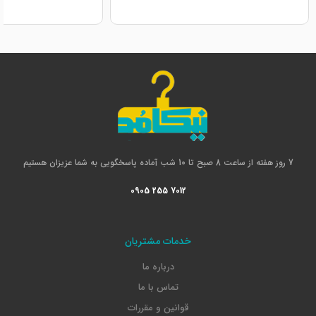
7 روز هفته از ساعت 8 صبح تا 10 شب آماده پاسخگویی به شما عزیزان هستیم
0905 255 7012
خدمات مشتریان
درباره ما
تماس با ما
قوانین و مقررات