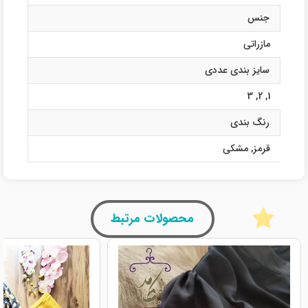
جنس
مازراتی
سایز بندی عددی
3
,
2
,
1
رنگ بندی
قرمز
,
مشکی
محصولات مرتبط