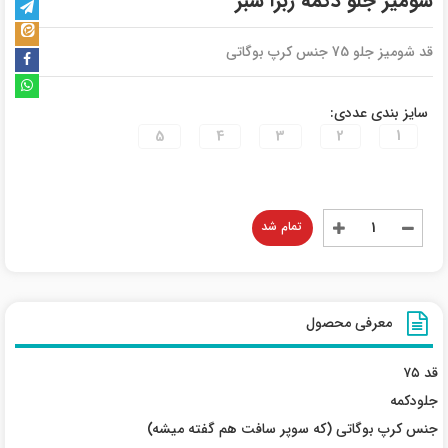
شومیز جلو دکمه زبرا سبز
قد شومیز جلو 75 جنس کرپ بوگاتی
سایز بندی عددی:
5
4
3
2
1
تمام شد
معرفی محصول
قد ۷۵
جلو‌دکمه
جنس کرپ بوگاتی (که سوپر سافت هم گفته میشه)