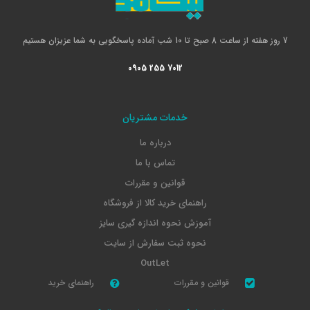
7 روز هفته از ساعت 8 صبح تا 10 شب آماده پاسخگویی به شما عزیزان هستیم
0905 255 7012
خدمات مشتریان
درباره ما
تماس با ما
قوانین و مقررات
راهنمای خرید کالا از فروشگاه
آموزش نحوه اندازه گیری سایز
نحوه ثبت سفارش از سایت
OutLet
قوانین و مقررات
راهنمای خرید