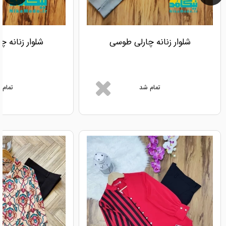
شلوار زنانه چارلی طوسی
شلوار زنانه 
تمام شد
تمام 