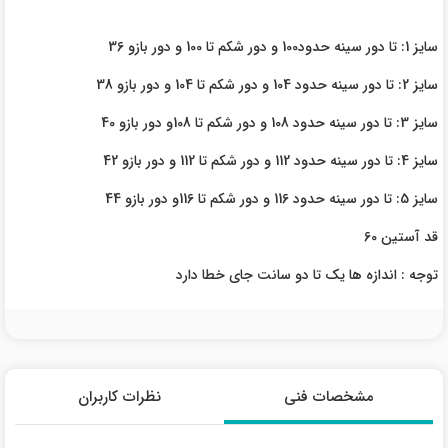
سایز 1: تا دور سینه حدود100 و دور شکم تا 100 و دور بازو 36
سایز 2: تا دور سینه حدود 104 و دور شکم تا 104 و دور بازو 38
سایز 3: تا دور سینه حدود 108 و دور شکم تا 108و دور بازو 40
سایز 4: تا دور سینه حدود 112 و دور شکم تا 112 و دور بازو 42
سایز 5: تا دور سینه حدود 116 و دور شکم تا 116و دور بازو 44
قد آستین 60
توجه : اندازه ها یک تا دو سانت جای خطا دارد
مشخصات فنی
نظرات کاربران