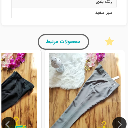
رنگ بندی
سبز
,
سفید
محصولات مرتبط