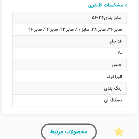
مشخصات ظاهری
سایز بندی34-56
سایز 36
,
سایز 38
,
سایز 40
,
سایز 42
,
سایز 44
,
سایز 46
قد جلو
70
جنس
الیزا ترک
رنگ بندی
نسکافه ای
محصولات مرتبط