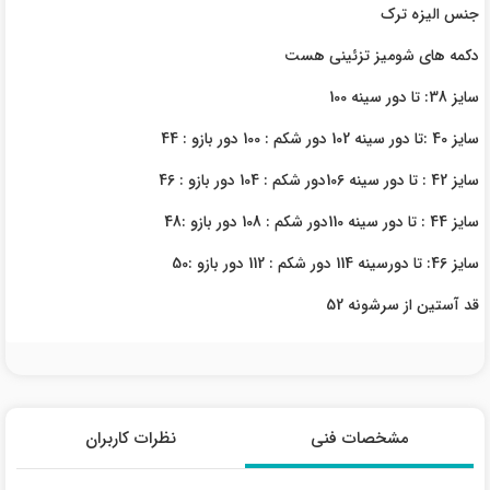
جنس الیزه ترک
دکمه های شومیز تزئینی هست
سایز 38: تا دور سینه 100
سایز 40 :تا دور سینه 102 دور شکم : 100 دور بازو : 44
سایز 42 : تا دور سینه 106دور شکم : 104 دور بازو : 46
سایز 44 : تا دور سینه 110دور شکم : 108 دور بازو :48
سایز 46: تا دورسینه 114 دور شکم : 112 دور بازو :50
قد آستین از سرشونه 52
مشخصات فنی
نظرات کاربران