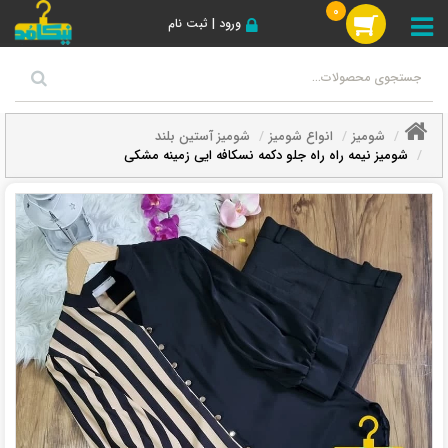
0
ورود | ثبت نام
شومیز
انواع شومیز
شومیز آستین بلند
شومیز نیمه راه راه جلو دکمه نسکافه ایی زمینه مشکی