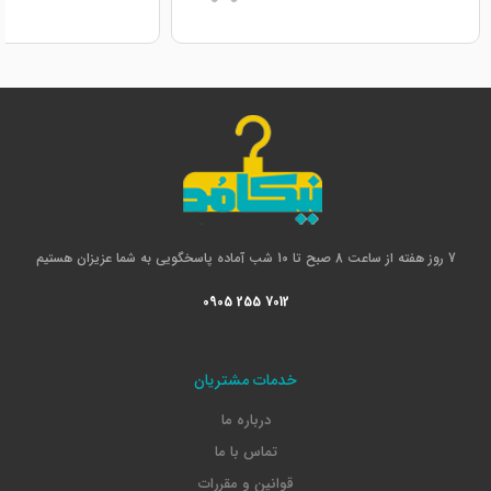
7 روز هفته از ساعت 8 صبح تا 10 شب آماده پاسخگویی به شما عزیزان هستیم
0905 255 7012
خدمات مشتریان
درباره ما
تماس با ما
قوانین و مقررات