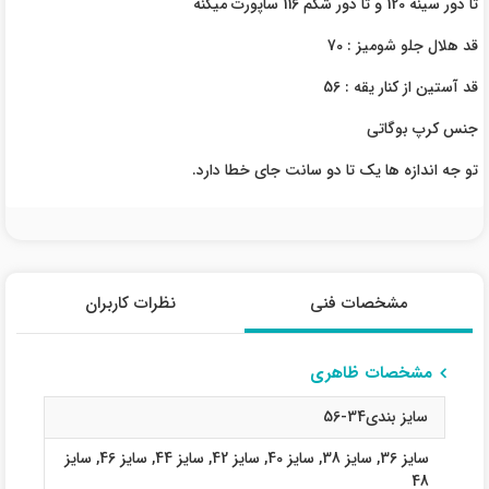
تا دور سینه 120 و تا دور شکم 116 ساپورت میکنه
قد هلال جلو شومیز : 70
قد آستین از کنار یقه : 56
جنس کرپ بوگاتی
تو جه اندازه ها یک تا دو سانت جای خطا دارد.
مشخصات فنی
نظرات کاربران
مشخصات ظاهری
سایز بندی34-56
سایز 36
,
سایز 38
,
سایز 40
,
سایز 42
,
سایز 44
,
سایز 46
,
سایز
48