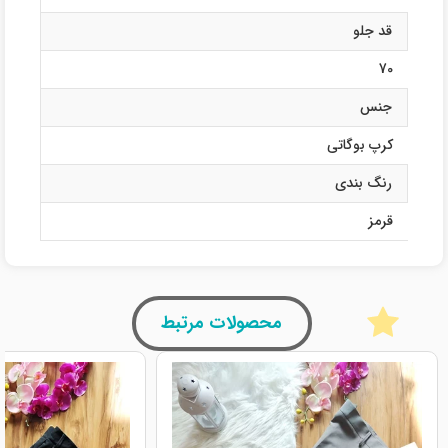
قد جلو
70
جنس
کرپ بوگاتی
رنگ بندی
قرمز
محصولات مرتبط