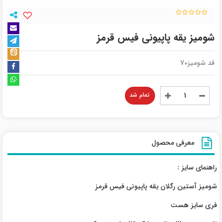
شومیز یقه پاپیونی فیس قرمز
قد شومیز70
تمام شد
معرفی محصول
راهنمای سایز :
شومیز آستین رگلان یقه پاپیونی فیس قرمز
فری سایز هست