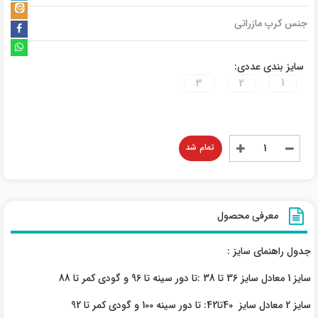
جنس کرپ مازراتی
سایز بندی عددی:
3
2
1
تمام شد
معرفی محصول
جدول راهنمای سایز :
سایز 1 معادل سایز 36 تا 38 :تا دور سینه تا 96 و گودی کمر تا 88
سایز 2 معادل سایز 40تا42: تا دور سینه 100 و گودی کمر تا 92