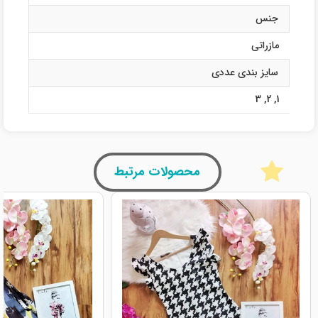
جنس
مازراتی
سایز بندی عددی
3
,
2
,
1
محصولات مرتبط