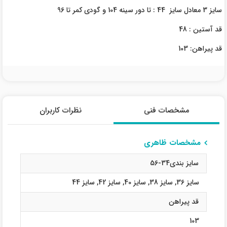
سایز 3 معادل سایز 44 : تا دور سینه 104 و گودی کمر تا 96
قد آستین : 48
قد پیراهن: 103
مشخصات فنی
نظرات کاربران
مشخصات ظاهری
سایز بندی34-56
سایز 36
,
سایز 38
,
سایز 40
,
سایز 42
,
سایز 44
قد پیراهن
103