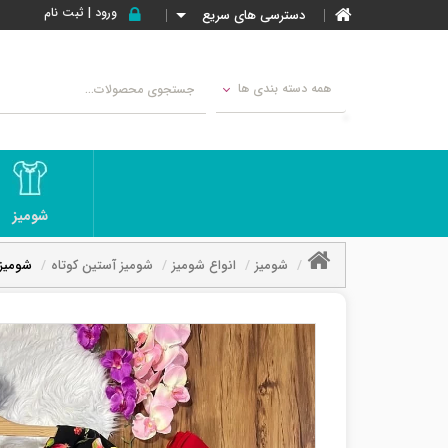
ورود | ثبت نام
دسترسی های سریع
همه دسته بندی ها
شومیز
شومیز
انواع شومیز
شومیز آستین کوتاه
شومیز 