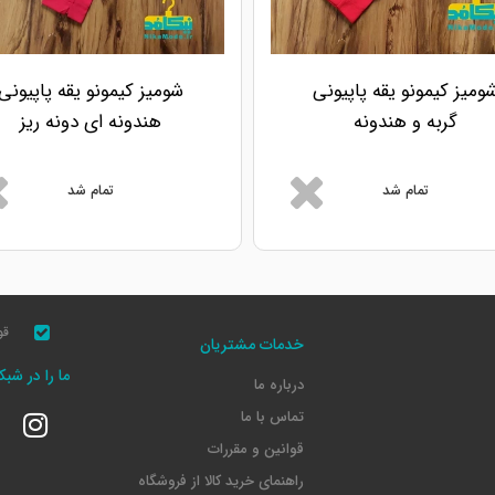
ومیز کیمونو یقه پاپیونی
شومیز کیمونو یقه پاپیونی
گربه و هندونه
هندونه ای دونه ریز
تمام شد
تمام شد
قو
خدمات مشتریان
ما را در شب
درباره ما
تماس با ما
قوانین و مقررات
راهنمای خرید کالا از فروشگاه