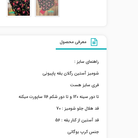
معرفی محصول
راهنمای سایز :
شومیز آستین رگلان یقه پاپیونی
فری سایز هست
تا دور سینه 120 و تا دور شکم 116 ساپورت میکنه
قد هلال جلو شومیز : 70
قد آستین از کنار یقه : 56
جنس کرپ بوگاتی