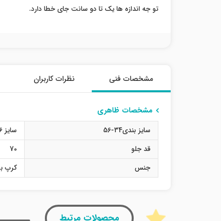
تو جه اندازه ها یک تا دو سانت جای خطا دارد.
مشخصات فنی
نظرات کاربران
مشخصات ظاهری
سایز بندی34-56
سایز 36
قد جلو
70
جنس
کرپ بو
محصولات مرتبط