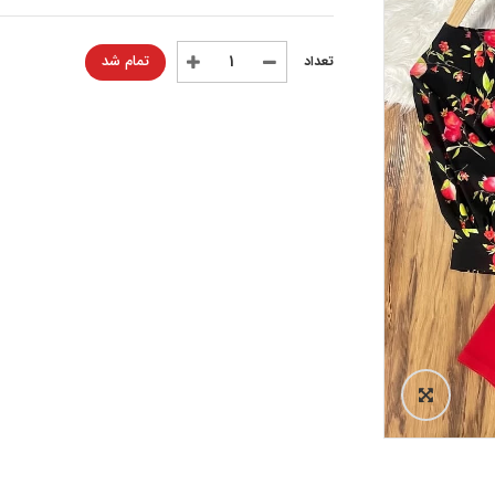
تمام شد