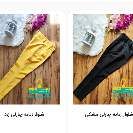
شلوار زنانه چارلی مشکی
شلوار زنانه چارلی زرد