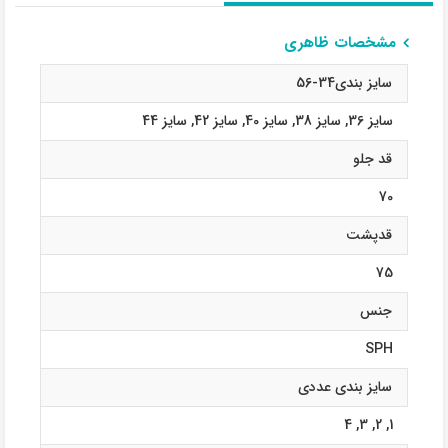
مشخصات ظاهری
سایز بندی34-56
سایز 36
,
سایز 38
,
سایز 40
,
سایز 42
,
سایز 44
قد جلو
70
قدپشت
75
جنس
SPH
سایز بندی عددی
4
,
3
,
2
,
1