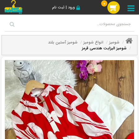
0
ورود | ثبت نام
شومیز
انواع شومیز
شومیز آستین بلند
شومیز الیزابت هندسی قرمز