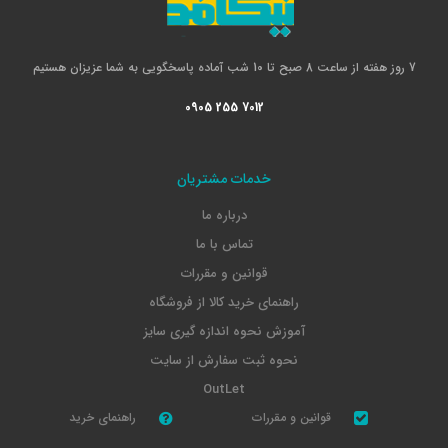
7 روز هفته از ساعت 8 صبح تا 10 شب آماده پاسخگویی به شما عزیزان هستیم
0905 255 7012
خدمات مشتریان
درباره ما
تماس با ما
قوانین و مقررات
راهنمای خرید کالا از فروشگاه
آموزش نحوه اندازه گیری سایز
نحوه ثبت سفارش از سایت
OutLet
قوانین و مقررات
راهنمای خرید