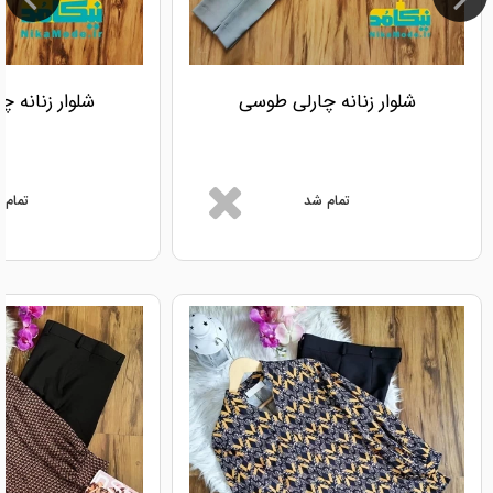
شلوار زنانه چارلی طوسی
شلوار زنانه 
تمام شد
تمام 