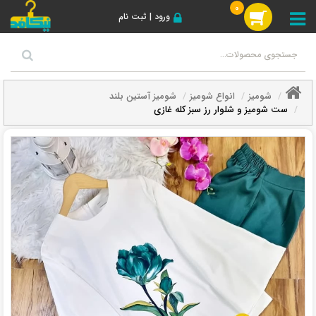
0
ورود | ثبت نام
شومیز
انواع شومیز
شومیز آستین بلند
ست شومیز و شلوار رز سبز کله غازی