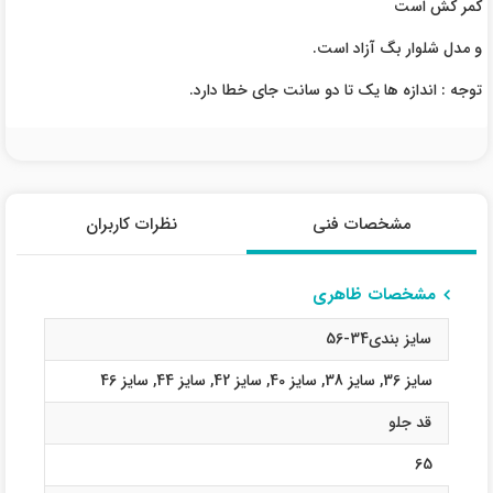
کمر کش است
و مدل شلوار بگ آزاد است.
توجه : اندازه ها یک تا دو سانت جای خطا دارد.
مشخصات فنی
نظرات کاربران
مشخصات ظاهری
سایز بندی34-56
سایز 36
,
سایز 38
,
سایز 40
,
سایز 42
,
سایز 44
,
سایز 46
قد جلو
65