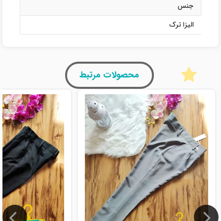
جنس
الیزا ترک
محصولات مرتبط