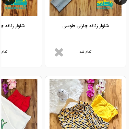
شلوار زنانه چارلی طوسی
شلوار زنانه 
تمام شد
تمام 