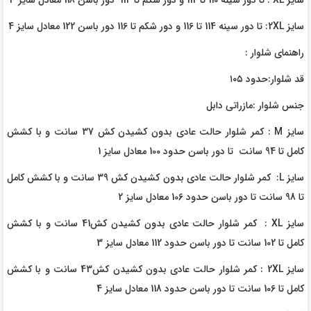
سایز XL : تا دور سینه 110 تا 112 و دور شکم تا 114 دور باسن 118 معادل سایز 3
سایز 2XL: تا دور سینه 114 تا 116 و دور شکم تا 116 دور باسن 122 معادل سایز 4
راهنمای شلوار :
قد شلوار:حدود ۱۰۵
جنس شلوار :مازراتی دابل
سایز M : کمر شلوار حالت عادی بدون کشیدن کش 37 سانت و با کشش
کامل تا 94 سانت تا دور باسن حدود 100 معادل سایز 1
سایز L: کمر شلوار حالت عادی بدون کشیدن کش 39 سانت و با کشش کامل
تا 98 سانت تا دور باسن حدود 106 معادل سایز 2
سایز XL : کمر شلوار حالت عادی بدون کشیدن کش41 سانت و با کشش
کامل تا 102 سانت تا دور باسن حدود 112 معادل سایز 3
سایز 2XL : کمر شلوار حالت عادی بدون کشیدن کش43 سانت و با کشش
کامل تا 106 سانت تا دور باسن حدود 118 معادل سایز 4