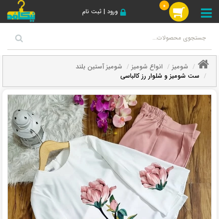
0
ورود | ثبت نام
شومیز
انواع شومیز
شومیز آستین بلند
ست شومیز و شلوار رز کالباسی