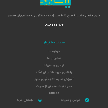
7 روز هفته از ساعت 8 صبح تا 10 شب آماده پاسخگویی به شما عزیزان هستیم
0905 255 7012
خدمات مشتریان
درباره ما
تماس با ما
قوانین و مقررات
راهنمای خرید کالا از فروشگاه
آموزش نحوه اندازه گیری سایز
نحوه ثبت سفارش از سایت
OutLet
قوانین و مقررات
راهنمای خرید