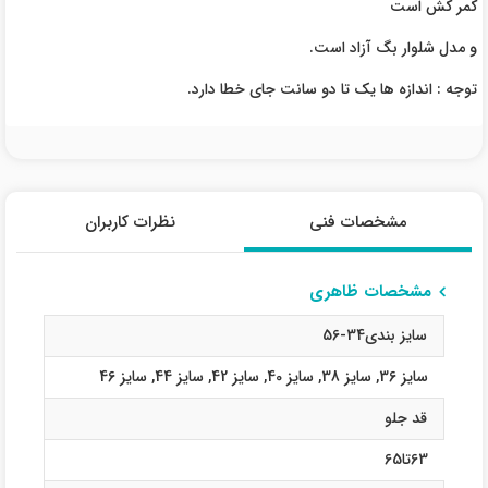
کمر کش است
و مدل شلوار بگ آزاد است.
توجه : اندازه ها یک تا دو سانت جای خطا دارد.
مشخصات فنی
نظرات کاربران
مشخصات ظاهری
سایز بندی34-56
سایز 36
,
سایز 38
,
سایز 40
,
سایز 42
,
سایز 44
,
سایز 46
قد جلو
63تا65